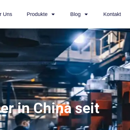
r Uns
Produkte
Blog
Kontakt
er in China seit