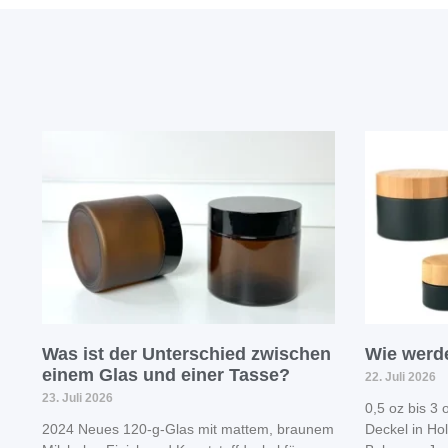
Was ist der Unterschied zwischen
Wie werde
einem Glas und einer Tasse?
22. Juli 2026
23. Juli 2026
0,5 oz bis 3
2024 Neues 120-g-Glas mit mattem, braunem
Deckel in Ho