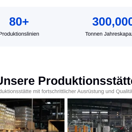
80
+
300,00
Produktionslinien
Tonnen Jahreskapaz
Unsere Produktionsstätt
tionsstätte mit fortschrittlicher Ausrüstung und Qualit