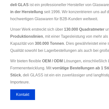
deli GLAS
ist ein professioneller Hersteller von Glasware
in der Herstellung
seit 1996. Wir konzentrieren uns auf 
hochwertigen Glaswaren für B2B-Kunden weltweit.
Unser Werk erstreckt sich über
130.000 Quadratmeter
un
Produktionslinien
, mit einer Tagesleistung von mehr als
Kapazität von
300.000 Tonnen
. Dies gewährleistet eine
Qualität sowohl bei Lagerbestellungen als auch bei gro
Wir bieten flexible
OEM / ODM
Lösungen, einschließlich
Formenentwicklung. Mit
vorrätige Bestellungen ab 1 S
Stück
, deli GLASS ist ein ein zuverlässiger und langfrist
Importeure.
Kontakt