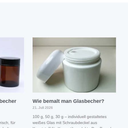
sbecher
Wie bemalt man Glasbecher?
21. Juli 2026
100 g, 50 g, 30 g – individuell gestaltetes
isch, für
weißes Glas mit Schraubdeckel aus