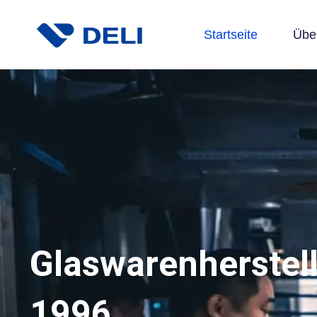
Startseite
Übe
Glaswarenherstell
1996