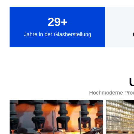
29
+
Jahre in der Glasherstellung
Hochmoderne Produk