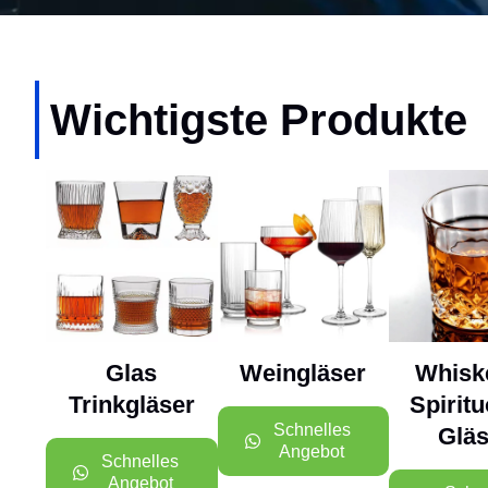
Wichtigste Produkte
Glas
Weingläser
Whisk
Trinkgläser
Spirit
Schnelles
Gläs
Angebot
Schnelles
Angebot