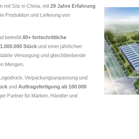
n mit Sitz in China, mit
29 Jahre Erfahrung
die Produktion und Lieferung von
d betreibt
80+ fortschrittliche
1.000.000 Stück
und einer jährlichen
 stabile Versorgung und gleichbleibende
ßen Mengen.
 Logodruck, Verpackungsanpassung und
tück
und
Auftragsfertigung ab 100.000
iger Partner für Marken, Händler und