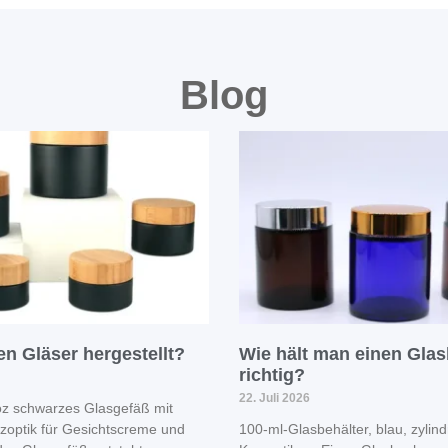
Blog
n Gläser hergestellt?
Wie hält man einen Gla
richtig?
22. Juli 2026
 oz schwarzes Glasgefäß mit
lzoptik für Gesichtscreme und
100-ml-Glasbehälter, blau, zylindr