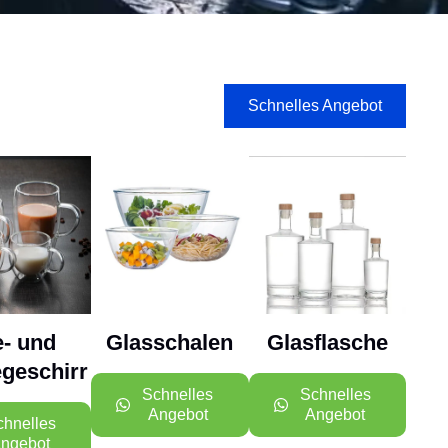
Schnelles Angebot
e- und
Glasschalen
Glasflasche
egeschirr
Schnelles
Schnelles
Angebot
Angebot
chnelles
ngebot