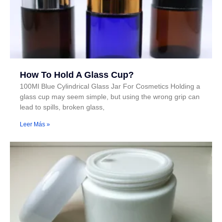
How To Hold A Glass Cup?
100Ml Blue Cylindrical Glass Jar For Cosmetics Holding a
glass cup may seem simple, but using the wrong grip can
lead to spills, broken glass,
Leer Más »