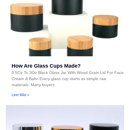
How Are Glass Cups Made?
0.5Oz To 3Oz Black Glass Jar With Wood Grain Lid For Face
Cream & Balm Every glass cup starts as simple raw
materials. Many buyers
Leer Más »