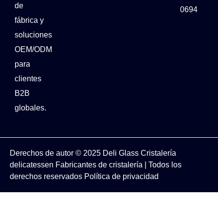
de
0694
fábrica y
soluciones
OEM/ODM
para
clientes
B2B
globales.
Derechos de autor © 2025
Deli Glass
Cristalería
delicatessen
Fabricantes de cristalería
| Todos los
derechos reservados
Política de privacidad