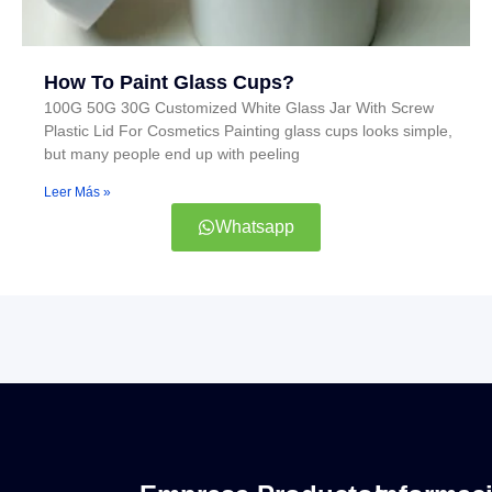
How To Paint Glass Cups?
100G 50G 30G Customized White Glass Jar With Screw
Plastic Lid For Cosmetics Painting glass cups looks simple,
but many people end up with peeling
Leer Más »
Whatsapp