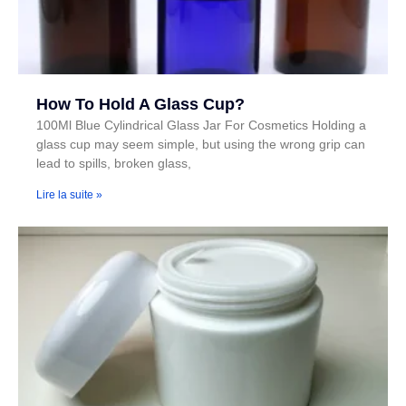
How To Hold A Glass Cup?
100Ml Blue Cylindrical Glass Jar For Cosmetics Holding a
glass cup may seem simple, but using the wrong grip can
lead to spills, broken glass,
Lire la suite »