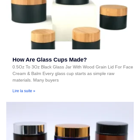
How Are Glass Cups Made?
0.5Oz To 3Oz Black Glass Jar With Wood Grain Lid For Face
Cream & Balm Every glass cup starts as simple raw
materials. Many buyers
Lire la suite »