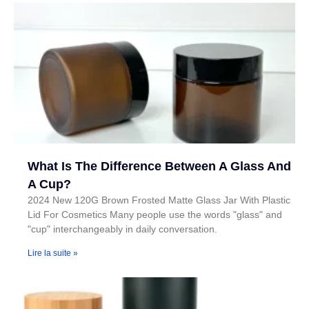
What Is The Difference Between A Glass And
A Cup?
2024 New 120G Brown Frosted Matte Glass Jar With Plastic
Lid For Cosmetics Many people use the words "glass" and
"cup" interchangeably in daily conversation.
Lire la suite »