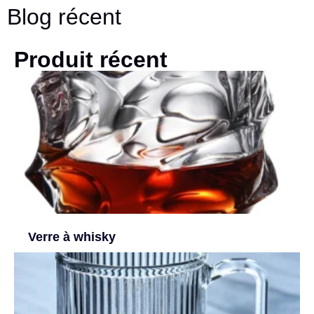
Blog récent
Produit récent
Verre à whisky