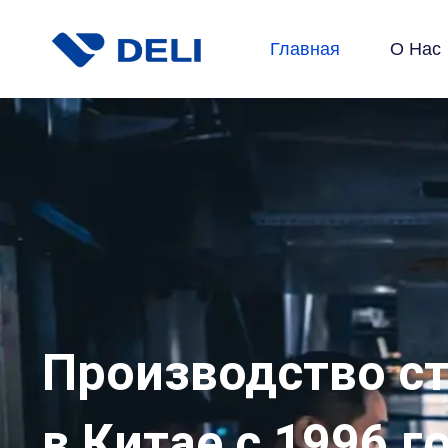
Главная
О Нас
Производство с
в Китае с 1996 г