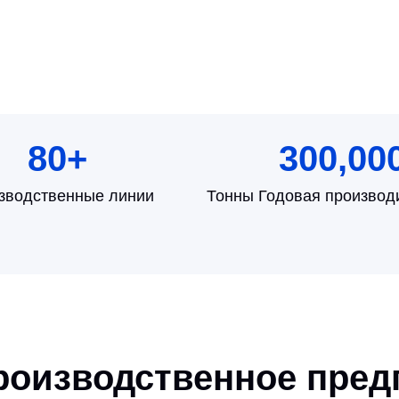
80
+
300,00
зводственные линии
Тонны Годовая производ
роизводственное пред