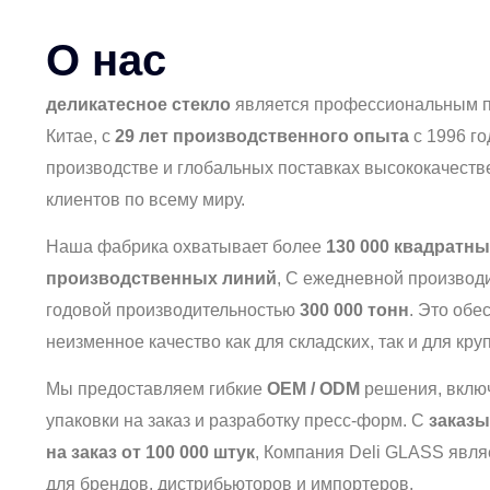
О нас
деликатесное стекло
является профессиональным п
Китае, с
29 лет производственного опыта
с 1996 г
производстве и глобальных поставках высококачеств
клиентов по всему миру.
Наша фабрика охватывает более
130 000 квадратн
производственных линий
, С ежедневной производ
годовой производительностью
300 000 тонн
. Это обе
неизменное качество как для складских, так и для кр
Мы предоставляем гибкие
OEM / ODM
решения, включ
упаковки на заказ и разработку пресс-форм. С
заказы
на заказ от 100 000 штук
, Компания Deli GLASS явл
для брендов, дистрибьюторов и импортеров.