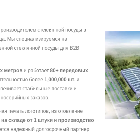
роизводителем стеклянной посуды в
ода. Мы специализируемся на
енной стеклянной посуды для B2B
ых метров
и работает
80+ передовых
ительностью более
1,000,000 шт.
и
спечивает стабильные поставки и
упносерийных заказов.
ая печать логотипов, изготовление
 на складе от 1 штуки
и
производство
яется надежный долгосрочный партнер