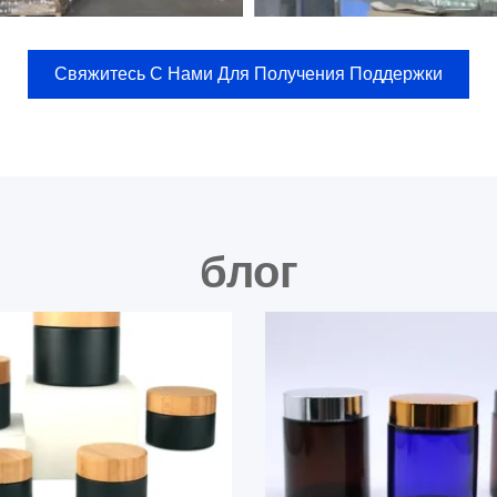
Свяжитесь С Нами Для Получения Поддержки
блог