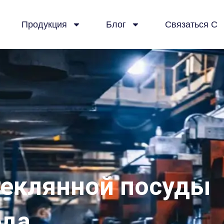
Продукция
Блог
Связаться С
теклянной посуды
ода