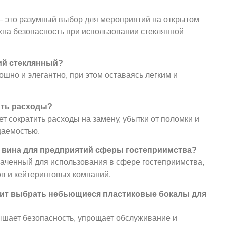
— это разумный выбор для мероприятий на открытом
важна безопасность при использовании стеклянной
щий стеклянный?
ошно и элегантно, при этом оставаясь легким и
тить расходы?
 сократить расходы на замену, убытки от поломки и
щаемостью.
я вина для предприятий сферы гостеприимства?
значенный для использования в сфере гостеприимства,
ов и кейтеринговых компаний.
оит выбрать небьющиеся пластиковые бокалы для
шает безопасность, упрощает обслуживание и