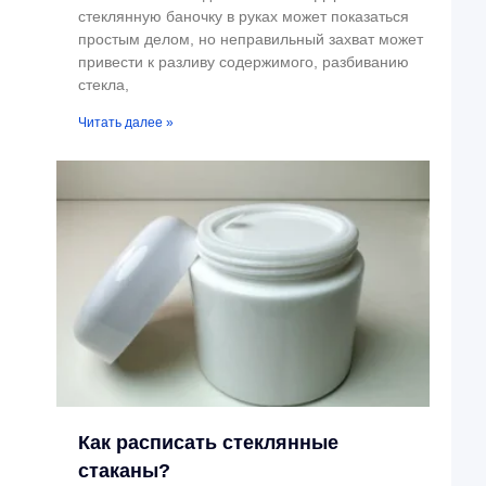
стеклянную баночку в руках может показаться
простым делом, но неправильный захват может
привести к разливу содержимого, разбиванию
стекла,
Читать далее »
Как расписать стеклянные
стаканы?