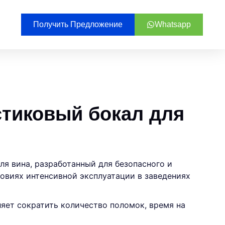
Получить Предложение
Whatsapp
тиковый бокал для
я вина, разработанный для безопасного и
овиях интенсивной эксплуатации в заведениях
яет сократить количество поломок, время на