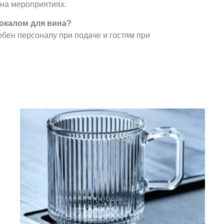
 на мероприятиях.
бокалом для вина?
обен персоналу при подаче и гостям при