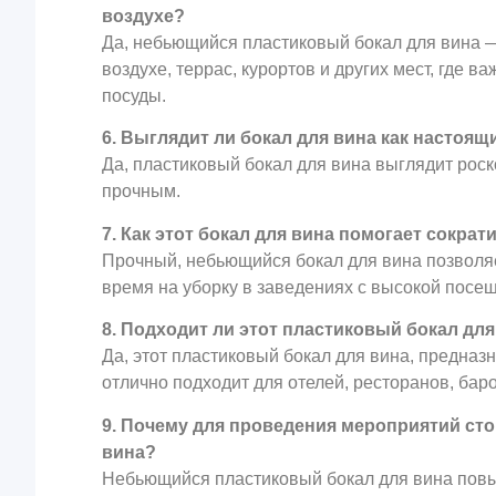
воздухе?
Да, небьющийся пластиковый бокал для вина 
воздухе, террас, курортов и других мест, где 
посуды.
6. Выглядит ли бокал для вина как настоя
Да, пластиковый бокал для вина выглядит роск
прочным.
7. Как этот бокал для вина помогает сокра
Прочный, небьющийся бокал для вина позволяет
время на уборку в заведениях с высокой посе
8. Подходит ли этот пластиковый бокал дл
Да, этот пластиковый бокал для вина, предна
отлично подходит для отелей, ресторанов, бар
9. Почему для проведения мероприятий ст
вина?
Небьющийся пластиковый бокал для вина повы