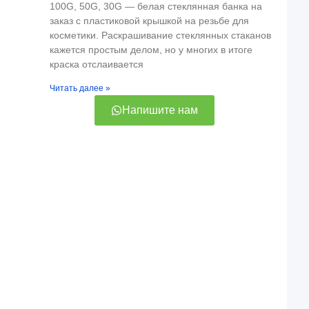
100G, 50G, 30G — белая стеклянная банка на
заказ с пластиковой крышкой на резьбе для
косметики. Раскрашивание стеклянных стаканов
кажется простым делом, но у многих в итоге
краска отслаивается
Читать далее »
Напишите нам