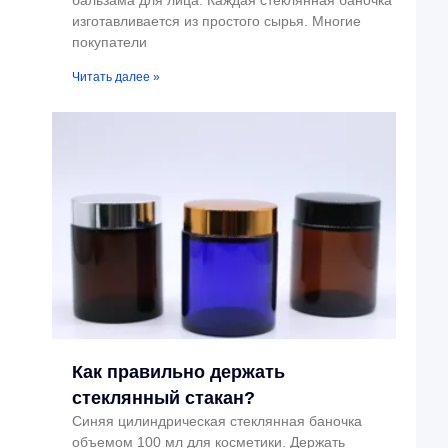
бальзама для лица. Каждая стеклянная баночка
изготавливается из простого сырья. Многие
покупатели
Читать далее »
Как правильно держать
стеклянный стакан?
Синяя цилиндрическая стеклянная баночка
объемом 100 мл для косметики. Держать