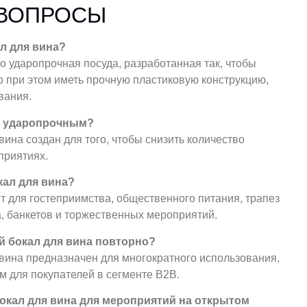
 ВОПРОСЫ
л для вина?
 ударопрочная посуда, разработанная так, чтобы
о при этом иметь прочную пластиковую конструкцию,
вания.
на ударопрочным?
вина создан для того, чтобы снизить количество
приятиях.
кал для вина?
 для гостеприимства, общественного питания, трапез
а, банкетов и торжественных мероприятий.
й бокал для вина повторно?
 вина предназначен для многократного использования,
м для покупателей в сегменте B2B.
окал для вина для мероприятий на открытом