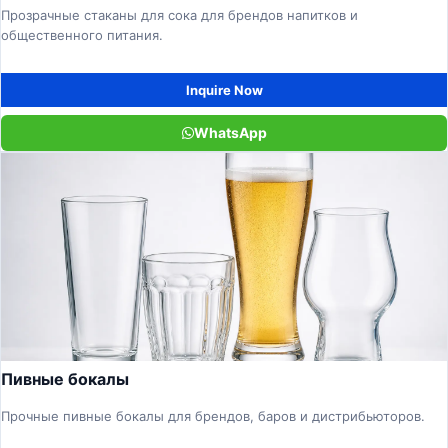
Прозрачные стаканы для сока для брендов напитков и
общественного питания.
Inquire Now
WhatsApp
Пивные бокалы
Прочные пивные бокалы для брендов, баров и дистрибьюторов.