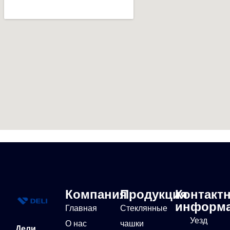
Компания
Продукция
Контакт
информ
Главная
Стеклянные
Уезд
О нас
чашки
Дели