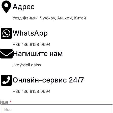
Адрес
Уезд Фэнъян, Чучжоу, Аньхой, Китай
WhatsApp
+86 136 8158 0694
Напишите нам
liko@deli.galss
Онлайн-сервис 24/7
+86 136 8158 0694
Имя