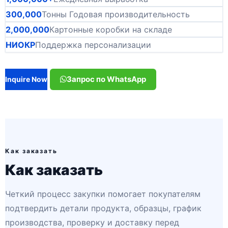
300,000
Тонны Годовая производительность
2,000,000
Картонные коробки на складе
НИОКР
Поддержка персонализации
Запрос по WhatsApp
Inquire Now
Как заказать
Как заказать
Четкий процесс закупки помогает покупателям
подтвердить детали продукта, образцы, график
производства, проверку и доставку перед