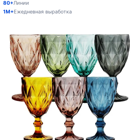
80+
Линии
1M+
Ежедневная выработка