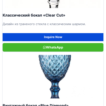
Классический бокал «Clear Cut»
Дизайн из граненого стекла с классическим шармом.
Inquire Now
WhatsApp
Винтажный бокал «Blue Diamond»