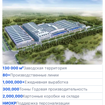
130 000 м²
Заводская территория
80+
Производственные линии
1,000,000+
Ежедневная выработка
300,000
Тонны Годовая производительность
2,000,000
Картонные коробки на складе
НИОКР
Поддержка персонализации