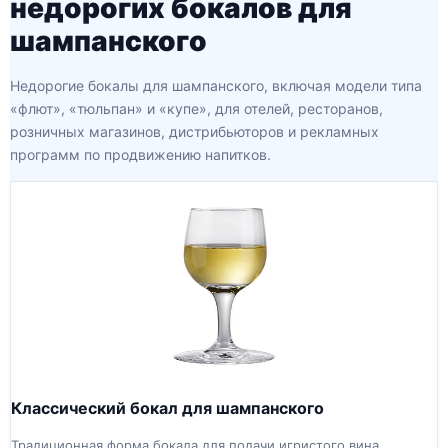
недорогих бокалов для
шампанского
Недорогие бокалы для шампанского, включая модели типа
«флют», «тюльпан» и «купе», для отелей, ресторанов,
розничных магазинов, дистрибьюторов и рекламных
программ по продвижению напитков.
Классический бокал для шампанского
Традиционная форма бокала для подачи игристого вина