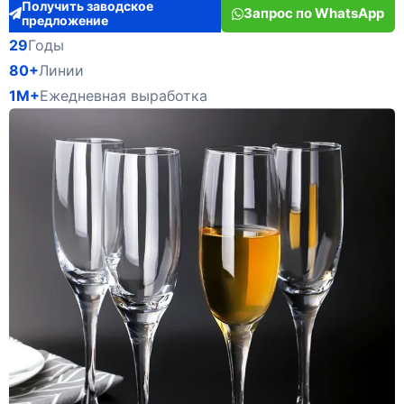
Получить заводское
Запрос по WhatsApp
предложение
29
Годы
80+
Линии
1M+
Ежедневная выработка