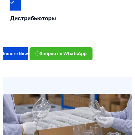
Дистрибьюторы
Запрос по WhatsApp
Inquire Now