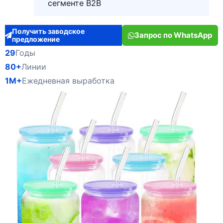
сегменте B2B
Получить заводское
Запрос по WhatsApp
предложение
29
Годы
80+
Линии
1M+
Ежедневная выработка