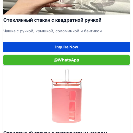
Стеклянный стакан с квадратной ручкой
Чашка с ручкой, крышкой, соломинкой и бантиком
Inquire Now
WhatsApp
Стеклянный стакан с силиконовым чехлом