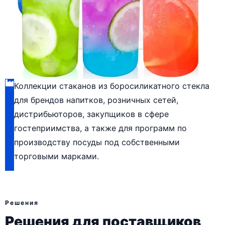
Коллекции стаканов из боросиликатного стекла
для брендов напитков, розничных сетей,
дистрибьюторов, закупщиков в сфере
гостеприимства, а также для программ по
производству посуды под собственными
торговыми марками.
Решения
Решения для поставщиков