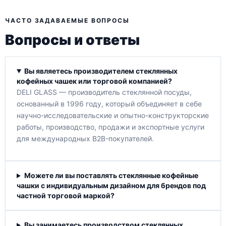
ЧАСТО ЗАДАВАЕМЫЕ ВОПРОСЫ
Вопросы и ответы
Вы являетесь производителем стеклянных
кофейных чашек или торговой компанией?
DELI GLASS — производитель стеклянной посуды,
основанный в 1996 году, который объединяет в себе
научно-исследовательские и опытно-конструкторские
работы, производство, продажи и экспортные услуги
для международных B2B-покупателей.
Можете ли вы поставлять стеклянные кофейные
чашки с индивидуальным дизайном для брендов под
частной торговой маркой?
Вы занимаетесь производством стеклянных