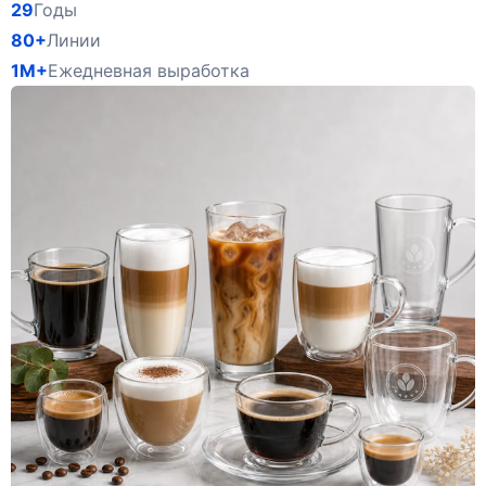
29
Годы
80+
Линии
1M+
Ежедневная выработка