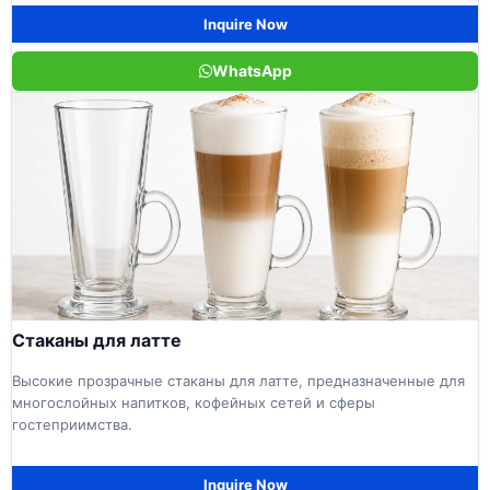
Inquire Now
WhatsApp
Стаканы для латте
Высокие прозрачные стаканы для латте, предназначенные для
многослойных напитков, кофейных сетей и сферы
гостеприимства.
Inquire Now