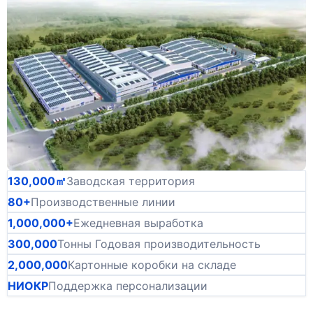
130,000㎡
Заводская территория
80+
Производственные линии
1,000,000+
Ежедневная выработка
300,000
Тонны Годовая производительность
2,000,000
Картонные коробки на складе
НИОКР
Поддержка персонализации