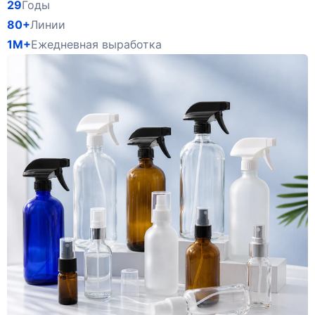
29
Годы
80+
Линии
1M+
Ежедневная выработка