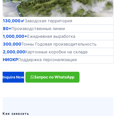
130,000㎡
Заводская территория
80+
Производственные линии
1,000,000+
Ежедневная выработка
300,000
Тонны Годовая производительность
2,000,000
Картонные коробки на складе
НИОКР
Поддержка персонализации
Запрос по WhatsApp
Inquire Now
Как заказать