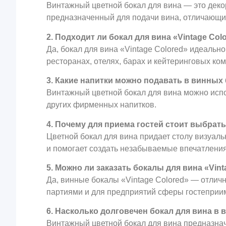
Винтажный цветной бокал для вина — это деко
предназначенный для подачи вина, отличающи
2. Подходит ли бокал для вина «Vintage Co
Да, бокал для вина «Vintage Colored» идеальн
ресторанах, отелях, барах и кейтеринговых ко
3. Какие напитки можно подавать в винных
Винтажный цветной бокал для вина можно испол
других фирменных напитков.
4. Почему для приема гостей стоит выбрат
Цветной бокал для вина придает столу визуаль
и помогает создать незабываемые впечатления
5. Можно ли заказать бокалы для вина «Vin
Да, винные бокалы «Vintage Colored» — отлич
партиями и для предприятий сферы гостеприи
6. Насколько долговечен бокал для вина в
Винтажный цветной бокал для вина предназнач