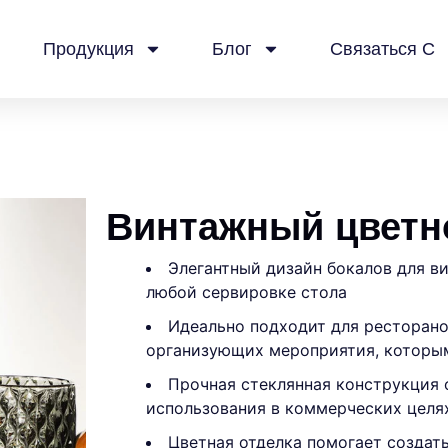
Продукция
Блог
Связаться С
Винтажный цветн
Элегантный дизайн бокалов для в
любой сервировке стола
Идеально подходит для ресторанов
организующих мероприятия, которым
Прочная стеклянная конструкция
использования в коммерческих целя
Цветная отделка помогает создать