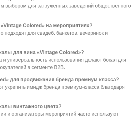
ным выбором для загруженных заведений общественного
 «Vintage Colored» на мероприятиях?
о подходят для свадеб, банкетов, вечеринок и
алы для вина «Vintage Colored»?
ла и универсальность использования делают бокал для
окупателей в сегменте B2B.
ored» для продвижения бренда премиум-класса?
ают укрепить имидж бренда премиум-класса благодаря
окалы винтажного цвета?
нии и организаторы мероприятий часто используют