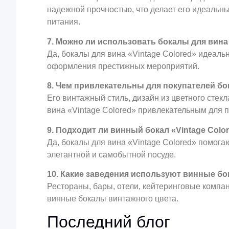
надежной прочностью, что делает его идеаль
питания.
7. Можно ли использовать бокалы для вина
Да, бокалы для вина «Vintage Colored» идеальн
оформления престижных мероприятий.
8. Чем привлекательны для покупателей бок
Его винтажный стиль, дизайн из цветного стек
вина «Vintage Colored» привлекательным для п
9. Подходит ли винный бокал «Vintage Col
Да, бокалы для вина «Vintage Colored» помог
элегантной и самобытной посуде.
10. Какие заведения используют винные б
Рестораны, бары, отели, кейтеринговые компа
винные бокалы винтажного цвета.
Последний блог