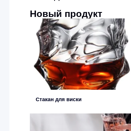
Новый продукт
Стакан для виски