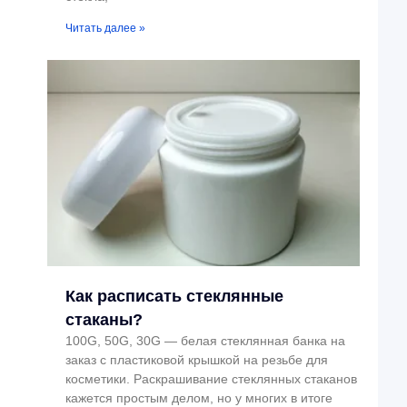
Читать далее »
Как расписать стеклянные
стаканы?
100G, 50G, 30G — белая стеклянная банка на
заказ с пластиковой крышкой на резьбе для
косметики. Раскрашивание стеклянных стаканов
кажется простым делом, но у многих в итоге