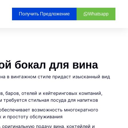
Получить Предложение
Whatsapp
ой бокал для вина
ина в винтажном стиле придаст изысканный вид
, баров, отелей и кейтеринговых компаний,
 требуется стильная посуда для напитков
 обеспечивает возможность многократного
х и простоту обслуживания
 оригинальную подачу вина, коктейлей и