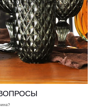
 ВОПРОСЫ
вина?