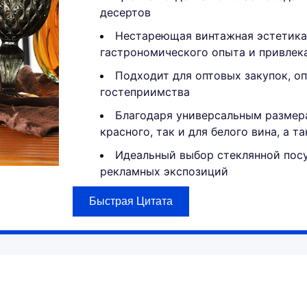
десертов
Нестареющая винтажная эстетика
гастрономического опыта и привлек
Подходит для оптовых закупок, о
гостеприимства
Благодаря универсальным размера
красного, так и для белого вина, а т
Идеальный выбор стеклянной посу
рекламных экспозиций
Быстрая Цитата