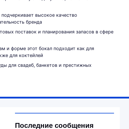
 подчеркивает высокое качество
ательность бренда
птовых поставок и планирования запасов в сфере
м и форме этот бокал подходит как для
акже для коктейлей
ды для свадеб, банкетов и престижных
Последние сообщения