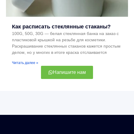
Как расписать стеклянные стаканы?
100G, 50G, 30G — белая стеклянная банка на заказ с
пластиковой крышкой на резьбе для косметики.
Раскрашивание стеклянных стаканов кажется простым
делом, но у многих в итоге краска отслаивается
Читать далее »
Напишите нам