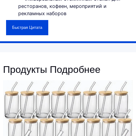
ресторанов, кофеен, мероприятий и
рекламных наборов
Быстрая Цитата
Продукты Подробнее