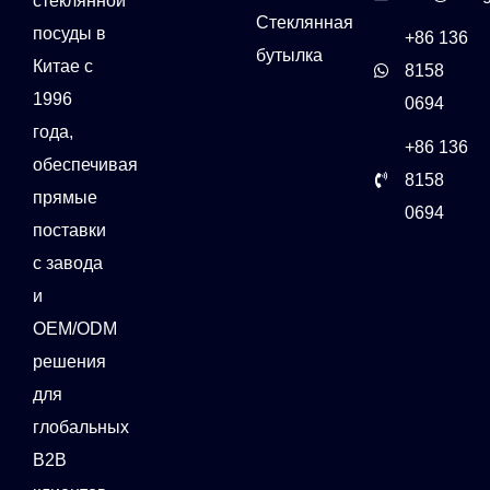
стеклянной
Стеклянная
посуды в
+86 136
бутылка
Китае с
8158
1996
0694
года,
+86 136
обеспечивая
8158
прямые
0694
поставки
с завода
и
OEM/ODM
решения
для
глобальных
B2B