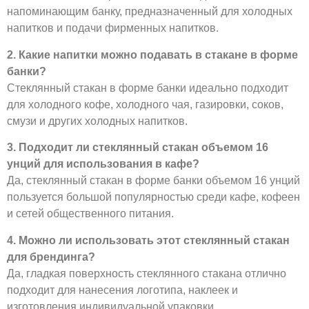
напоминающим банку, предназначенный для холодных
напитков и подачи фирменных напитков.
2. Какие напитки можно подавать в стакане в форме
банки?
Стеклянный стакан в форме банки идеально подходит
для холодного кофе, холодного чая, газировки, соков,
смузи и других холодных напитков.
3. Подходит ли стеклянный стакан объемом 16
унций для использования в кафе?
Да, стеклянный стакан в форме банки объемом 16 унций
пользуется большой популярностью среди кафе, кофеен
и сетей общественного питания.
4. Можно ли использовать этот стеклянный стакан
для брендинга?
Да, гладкая поверхность стеклянного стакана отлично
подходит для нанесения логотипа, наклеек и
изготовления индивидуальной упаковки.