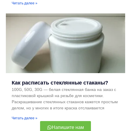
Читать далее »
Как расписать стеклянные стаканы?
100G, 50G, 30G — белая стеклянная банка на заказ с
пластиковой крышкой на резьбе для косметики.
Раскрашивание стеклянных стаканов кажется простым
делом, но у многих в итоге краска отслаивается
Читать далее »
Напишите нам