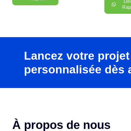
Dev
Rap
Lancez votre projet
personnalisée dès a
À propos de nous