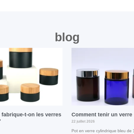
blog
abrique-t-on les verres
Comment tenir un verre
?
22 juillet 2026
Pot en verre cylindrique bleu de