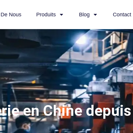
 De Nous
Produits
Blog
Contact
erie en Chine depuis