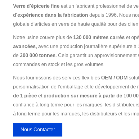
Verre d'épicerie fine
est un fabricant professionnel de v
d'expérience dans la fabrication
depuis 1996. Nous nous
globale d'articles en verre de haute qualité pour des clie
Notre usine couvre plus de
130 000 mètres carrés
et op
avancées
, avec une production journalière supérieure à
de
300 000 tonnes
. Cela garantit un approvisionnement s
commandes en stock et les gros volumes.
Nous fournissons des services flexibles
OEM / ODM
solut
personnalisation de l'emballage et le développement de
de 1 pièce
et
production sur mesure à partir de 100 0
confiance à long terme pour les marques, les distributeurs
à long terme pour les marques, les distributeurs et les imp
Nous Contacter