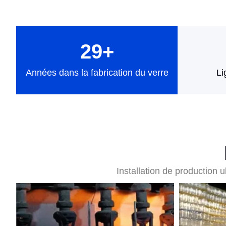
29
+
Années dans la fabrication du verre
Li
Installation de production 