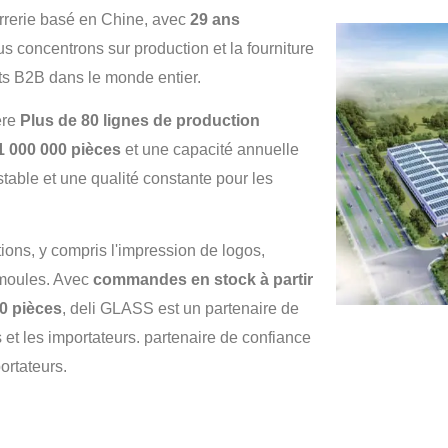
errerie basé en Chine, avec
29 ans
 concentrons sur production et la fourniture
nts B2B dans le monde entier.
ère
Plus de 80 lignes de production
1 000 000 pièces
et une capacité annuelle
table et une qualité constante pour les
ions, y compris l'impression de logos,
 moules. Avec
commandes en stock à partir
00 pièces
, deli GLASS est un partenaire de
 et les importateurs. partenaire de confiance
ortateurs.