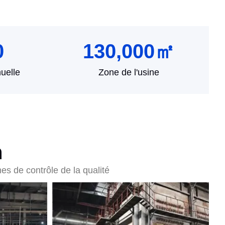
0
130,000
㎡
uelle
Zone de l'usine
n
es de contrôle de la qualité