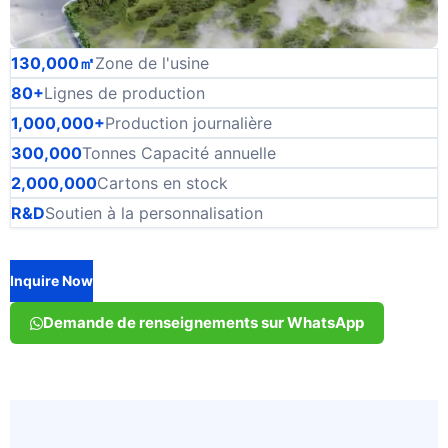
130,000㎡
Zone de l'usine
80+
Lignes de production
1,000,000+
Production journalière
300,000
Tonnes Capacité annuelle
2,000,000
Cartons en stock
R&D
Soutien à la personnalisation
Inquire Now
Demande de renseignements sur WhatsApp