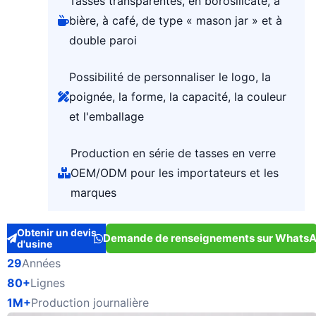
Tasses transparentes, en borosilicate, à
bière, à café, de type « mason jar » et à
double paroi
Possibilité de personnaliser le logo, la
poignée, la forme, la capacité, la couleur
et l'emballage
Production en série de tasses en verre
OEM/ODM pour les importateurs et les
marques
Obtenir un devis
Demande de renseignements sur Whats
d'usine
29
Années
80+
Lignes
1M+
Production journalière