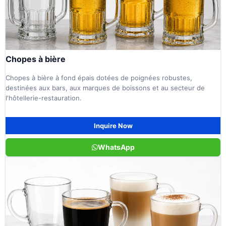
Chopes à bière
Chopes à bière à fond épais dotées de poignées robustes,
destinées aux bars, aux marques de boissons et au secteur de
l'hôtellerie-restauration.
Inquire Now
WhatsApp