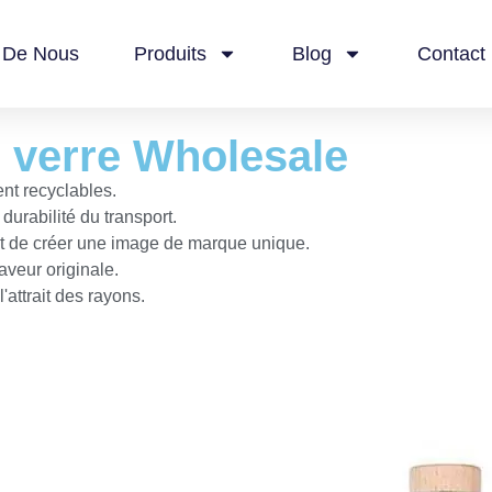
 De Nous
Produits
Blog
Contact
n verre Wholesale
ent recyclables.
durabilité du transport.
nt de créer une image de marque unique.
aveur originale.
'attrait des rayons.