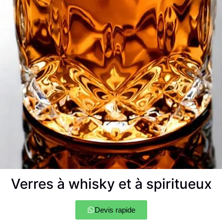
Verres à whisky et à spiritueux
Devis rapide