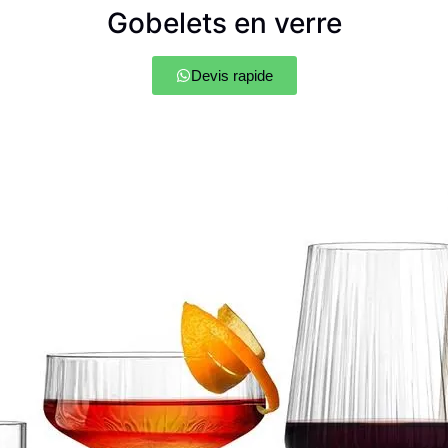
Gobelets en verre
Devis rapide