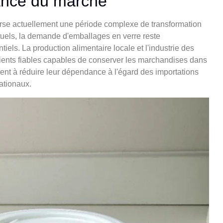
ssance du marché
verse actuellement une période complexe de transformation
tuels, la demande d'emballages en verre reste
els. La production alimentaire locale et l'industrie des
pients fiables capables de conserver les marchandises dans
hent à réduire leur dépendance à l'égard des importations
nationaux.