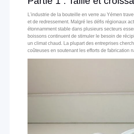
Partie 1 : Taille et croi
L'industrie de la bouteille en verre au Yémen tra
et de redressement. Malgré les défis régionaux ac
étonnamment stable dans plusieurs secteurs essenti
boissons continuent de stimuler le besoin de réci
un climat chaud. La plupart des entreprises cherc
coûteuses en soutenant les efforts de fabrication 