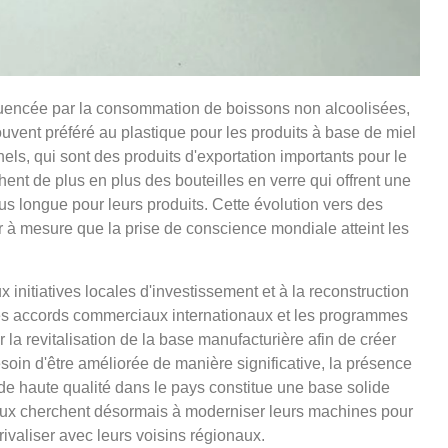
nfluencée par la consommation de boissons non alcoolisées,
ouvent préféré au plastique pour les produits à base de miel
els, qui sont des produits d'exportation importants pour le
ent de plus en plus des bouteilles en verre qui offrent une
s longue pour leurs produits. Cette évolution vers des
 à mesure que la prise de conscience mondiale atteint les
 initiatives locales d'investissement et à la reconstruction
Les accords commerciaux internationaux et les programmes
la revitalisation de la base manufacturière afin de créer
esoin d'être améliorée de manière significative, la présence
 de haute qualité dans le pays constitue une base solide
aux cherchent désormais à moderniser leurs machines pour
ivaliser avec leurs voisins régionaux.