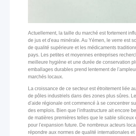
Actuellement, la taille du marché est fortement i
de jus et d'eau minérale. Au Yémen, le verre est s
de qualité supérieure et les médicaments traditionn
pays. Les petites et moyennes entreprises recherch
meilleure hygiène et une durée de conservation plu
emballages durables prend lentement de l'ampleur
marchés locaux.
La croissance de ce secteur est étroitement liée aux
de pôles industriels dans des zones plus sûres. 
d'aide régionale ont commencé à se concentrer sur 
des emplois. Bien que l'infrastructure ait encore b
de matières premières telles que le sable siliceux
pour l'expansion future. De nombreux acteurs loc
répondre aux normes de qualité internationales et r