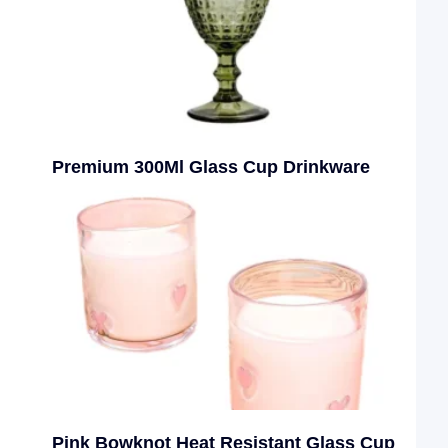
Premium 300Ml Glass Cup Drinkware
Pink Bowknot Heat Resistant Glass Cup