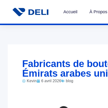
Accueil
À Propos
Fabricants de bout
Émirats arabes un
Kevin
6 avril 2026
blog