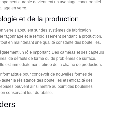
loppement durable deviennent un avantage concurrentiel
allage en verre.
ogie et de la production
en verre s'appuient sur des systèmes de fabrication
le façonnage et le refroidissement pendant la production.
 tout en maintenant une qualité constante des bouteilles.
t également un rôle important. Des caméras et des capteurs
sures, de défauts de forme ou de problèmes de surface.
lle est immédiatement retirée de la chaîne de production.
 informatique pour concevoir de nouvelles formes de
ester la résistance des bouteilles et l'efficacité des
reprises peuvent ainsi mettre au point des bouteilles
 en conservant leur durabilité.
aders