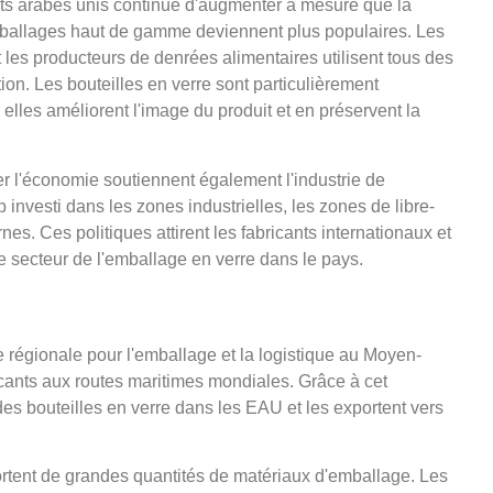
ts arabes unis continue d'augmenter à mesure que la
mballages haut de gamme deviennent plus populaires. Les
t les producteurs de denrées alimentaires utilisent tous des
tion. Les bouteilles en verre sont particulièrement
lles améliorent l'image du produit et en préservent la
ier l'économie soutiennent également l'industrie de
investi dans les zones industrielles, les zones de libre-
es. Ces politiques attirent les fabricants internationaux et
le secteur de l'emballage en verre dans le pays.
 régionale pour l'emballage et la logistique au Moyen-
bricants aux routes maritimes mondiales. Grâce à cet
s bouteilles en verre dans les EAU et les exportent vers
rtent de grandes quantités de matériaux d'emballage. Les