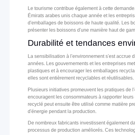
Le tourisme contribue également à cette demande. 
Émirats arabes unis chaque année et les entreprises
d'emballages de boissons de haute qualité. Les bout
présenter les boissons d'une manière haut de gamm
Durabilité et tendances env
La sensibilisation à l'environnement s'est accrue 
années. Les gouvernements et les entreprises met
plastiques et à encourager les emballages recyclab
elles sont entièrement recyclables et réutilisables.
Plusieurs initiatives promeuvent les pratiques de
encouragent les consommateurs à rapporter leurs em
recyclé peut ensuite être utilisé comme matière pr
d'énergie pendant la production.
De nombreux fabricants investissent également da
processus de production améliorés. Ces technolog