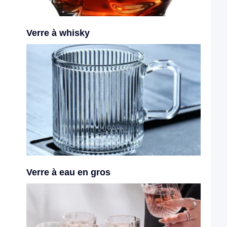
Verre à whisky
Verre à eau en gros