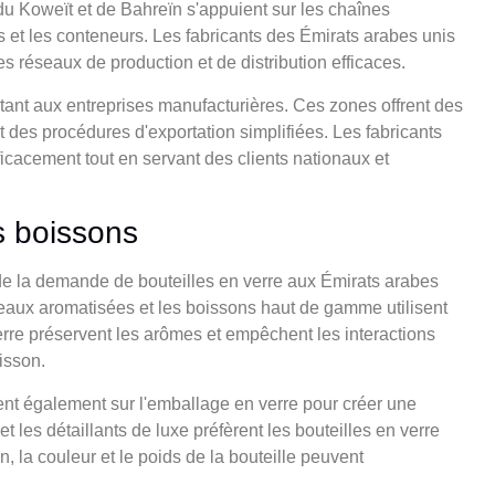
u Koweït et de Bahreïn s'appuient sur les chaînes
 et les conteneurs. Les fabricants des Émirats arabes unis
 réseaux de production et de distribution efficaces.
tant aux entreprises manufacturières. Ces zones offrent des
et des procédures d'exportation simplifiées. Les fabricants
ficacement tout en servant des clients nationaux et
s boissons
 de la demande de bouteilles en verre aux Émirats arabes
s eaux aromatisées et les boissons haut de gamme utilisent
erre préservent les arômes et empêchent les interactions
isson.
t également sur l'emballage en verre pour créer une
t les détaillants de luxe préfèrent les bouteilles en verre
n, la couleur et le poids de la bouteille peuvent