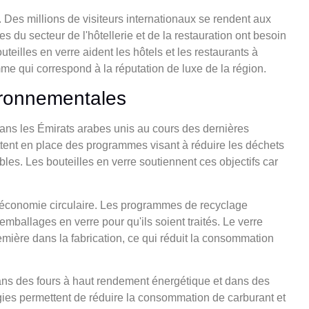
Des millions de visiteurs internationaux se rendent aux
 du secteur de l'hôtellerie et de la restauration ont besoin
eilles en verre aident les hôtels et les restaurants à
e qui correspond à la réputation de luxe de la région.
ironnementales
dans les Émirats arabes unis au cours des dernières
tent en place des programmes visant à réduire les déchets
les. Les bouteilles en verre soutiennent ces objectifs car
 l'économie circulaire. Les programmes de recyclage
ballages en verre pour qu'ils soient traités. Le verre
emière dans la fabrication, ce qui réduit la consommation
ns des fours à haut rendement énergétique et dans des
ies permettent de réduire la consommation de carburant et