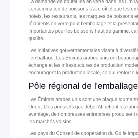
La demande de bouteilles en verre dans les Émira
consommation de boissons s'accroît et que les e
hôtels, les restaurants, les marques de boissons e
récipients en verre pour l'emballage et la présenta
importantes pour les boissons haut de gamme, car e
qualité.
Les initiatives gouvernementales visant à diversif
l'emballage. Les Émirats arabes unis ont beaucoup 
échange et les infrastructures de production modern
encouragent la production locale, ce qui renforce 
Pôle régional de l'emballage
Les Émirats arabes unis sont une plaque tournante
Orient. Des ports tels que Jebel Ali relient les fa
avantage, de nombreuses entreprises produisent de
les marchés voisins.
Les pays du Conseil de coopération du Golfe impo