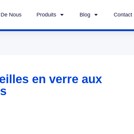
 De Nous
Produits
Blog
Contact
eilles en verre aux
is