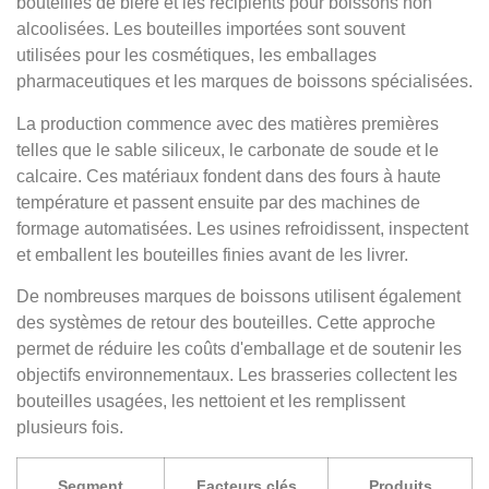
bouteilles de bière et les récipients pour boissons non
alcoolisées. Les bouteilles importées sont souvent
utilisées pour les cosmétiques, les emballages
pharmaceutiques et les marques de boissons spécialisées.
La production commence avec des matières premières
telles que le sable siliceux, le carbonate de soude et le
calcaire. Ces matériaux fondent dans des fours à haute
température et passent ensuite par des machines de
formage automatisées. Les usines refroidissent, inspectent
et emballent les bouteilles finies avant de les livrer.
De nombreuses marques de boissons utilisent également
des systèmes de retour des bouteilles. Cette approche
permet de réduire les coûts d'emballage et de soutenir les
objectifs environnementaux. Les brasseries collectent les
bouteilles usagées, les nettoient et les remplissent
plusieurs fois.
Segment
Facteurs clés
Produits