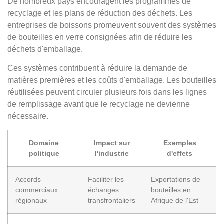
De nombreux pays encouragent les programmes de
recyclage et les plans de réduction des déchets. Les
entreprises de boissons promeuvent souvent des systèmes
de bouteilles en verre consignées afin de réduire les
déchets d'emballage.
Ces systèmes contribuent à réduire la demande de
matières premières et les coûts d'emballage. Les bouteilles
réutilisées peuvent circuler plusieurs fois dans les lignes
de remplissage avant que le recyclage ne devienne
nécessaire.
Domaine
Impact sur
Exemples
politique
l'industrie
d'effets
Accords
Faciliter les
Exportations de
commerciaux
échanges
bouteilles en
régionaux
transfrontaliers
Afrique de l'Est