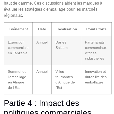
haut de gamme. Ces discussions aident les marques à
évaluer les stratégies d'emballage pour les marchés
régionaux.
Événement
Date
Localisation
Points forts
Exposition
Annuel
Dar es
Partenariats
commerciale
Salaam
commerciaux,
en Tanzanie
vitrines
industrielles
Sommet de
Annuel
Villes
Innovation et
l'emballage
tournantes
durabilité des
en Afrique
d'Afrique de
emballages
de l'Est
l'Est
Partie 4 : Impact des
politiques commerciales