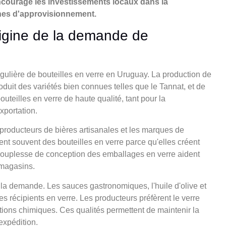
encourage les investissements locaux dans la
înes d'approvisionnement.
origine de la demande de
ulière de bouteilles en verre en Uruguay. La production de
roduit des variétés bien connues telles que le Tannat, et de
uteilles en verre de haute qualité, tant pour la
portation.
roducteurs de bières artisanales et les marques de
sent souvent des bouteilles en verre parce qu'elles créent
 la souplesse de conception des emballages en verre aident
 magasins.
 la demande. Les sauces gastronomiques, l'huile d'olive et
récipients en verre. Les producteurs préfèrent le verre
tions chimiques. Ces qualités permettent de maintenir la
expédition.