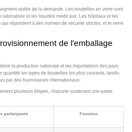
egment stable de la demande. Les bouteilles en verre sont
e laboratoire et les liquides médicaux. Les hôpitaux et les
ui répondent à des normes de sécurité strictes, et le verre
provisionnement de l'emballage
mbine la production nationale et les importations des pays
 quantité les types de bouteilles les plus courants, tandis
s par des fournisseurs internationaux.
ment plusieurs étapes, chacune soutenant une partie
x participants
Fonction