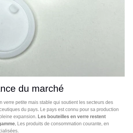
ssance du marché
verre petite mais stable qui soutient les secteurs des
aceutiques du pays. Le pays est connu pour sa production
 pleine expansion.
Les bouteilles en verre restent
e gamme
, Les produits de consommation courante, en
cialisées.