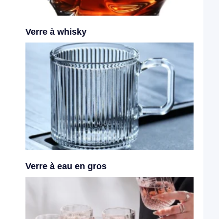
Verre à whisky
Verre à eau en gros