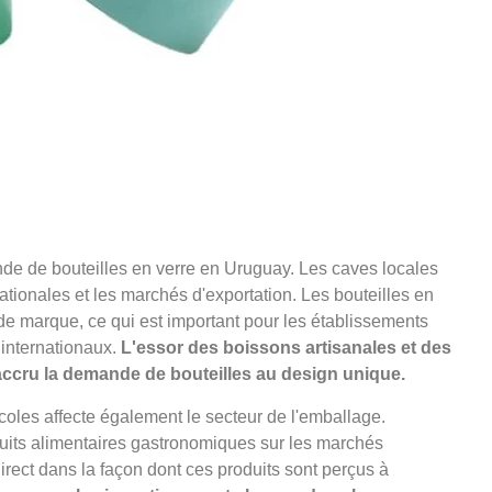
de de bouteilles en verre en Uruguay. Les caves locales
ationales et les marchés d'exportation. Les bouteilles en
de marque, ce qui est important pour les établissements
 internationaux.
L'essor des boissons artisanales et des
accru la demande de bouteilles au design unique.
oles affecte également le secteur de l'emballage.
oduits alimentaires gastronomiques sur les marchés
irect dans la façon dont ces produits sont perçus à