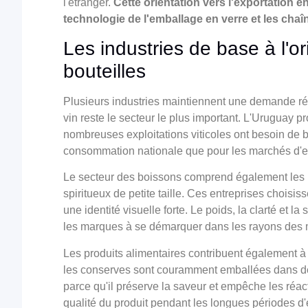
l'étranger.
Cette orientation vers l'exportation 
technologie de l'emballage en verre et les cha
Les industries de base à l'
bouteilles
Plusieurs industries maintiennent une demande rég
vin reste le secteur le plus important. L'Uruguay p
nombreuses exploitations viticoles ont besoin de bo
consommation nationale que pour les marchés d'ex
Le secteur des boissons comprend également les p
spiritueux de petite taille. Ces entreprises choisis
une identité visuelle forte. Le poids, la clarté et
les marques à se démarquer dans les rayons des
Les produits alimentaires contribuent également à
les conserves sont couramment emballées dans des 
parce qu'il préserve la saveur et empêche les réac
qualité du produit pendant les longues périodes d'