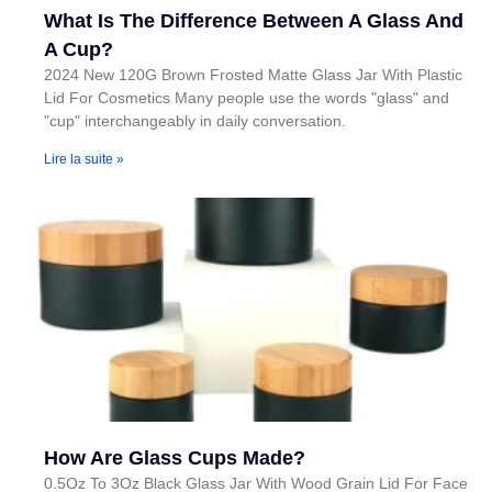
What Is The Difference Between A Glass And
A Cup?
2024 New 120G Brown Frosted Matte Glass Jar With Plastic
Lid For Cosmetics Many people use the words "glass" and
"cup" interchangeably in daily conversation.
Lire la suite »
How Are Glass Cups Made?
0.5Oz To 3Oz Black Glass Jar With Wood Grain Lid For Face