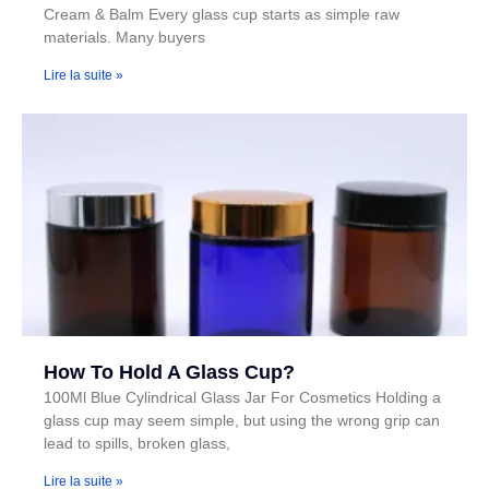
Cream & Balm Every glass cup starts as simple raw
materials. Many buyers
Lire la suite »
How To Hold A Glass Cup?
100Ml Blue Cylindrical Glass Jar For Cosmetics Holding a
glass cup may seem simple, but using the wrong grip can
lead to spills, broken glass,
Lire la suite »