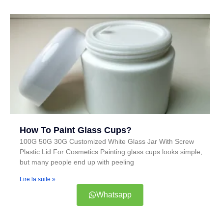
How To Paint Glass Cups?
100G 50G 30G Customized White Glass Jar With Screw
Plastic Lid For Cosmetics Painting glass cups looks simple,
but many people end up with peeling
Lire la suite »
Whatsapp