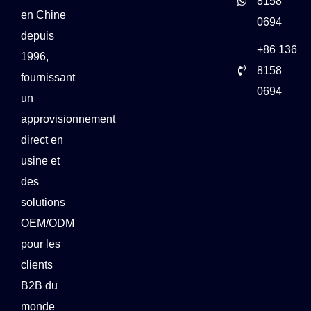
8158
en Chine
0694
depuis
+86 136
1996,
8158
fournissant
0694
un
approvisionnement
direct en
usine et
des
solutions
OEM/ODM
pour les
clients
B2B du
monde