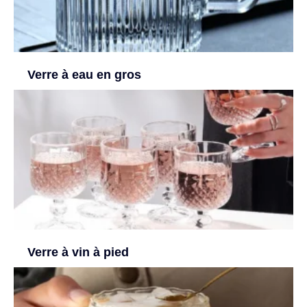
Verre à eau en gros
Verre à vin à pied