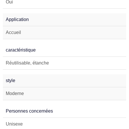
Oui
Application
Accueil
caractéristique
Réutilisable, étanche
style
Moderne
Personnes concernées
Unisexe