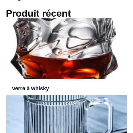
Produit récent
Verre à whisky