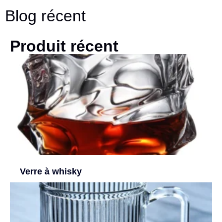
Blog récent
Produit récent
Verre à whisky