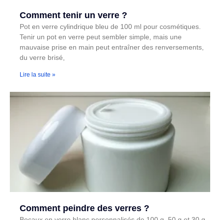
Comment tenir un verre ?
Pot en verre cylindrique bleu de 100 ml pour cosmétiques.
Tenir un pot en verre peut sembler simple, mais une
mauvaise prise en main peut entraîner des renversements,
du verre brisé,
Lire la suite »
Comment peindre des verres ?
Bocaux en verre blanc personnalisés de 100 g, 50 g et 30 g