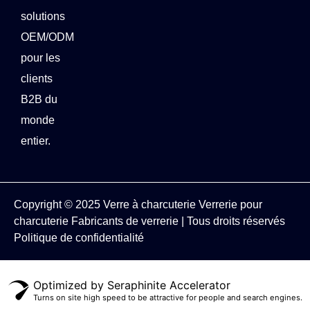
solutions
OEM/ODM
pour les
clients
B2B du
monde
entier.
Copyright © 2025
Verre à charcuterie
Verrerie pour
charcuterie
Fabricants de verrerie
| Tous droits réservés
Politique de confidentialité
Optimized by Seraphinite Accelerator
Turns on site high speed to be attractive for people and search engines.