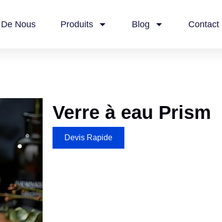
 De Nous
Produits
Blog
Contact
Verre à eau Prism
Devis Rapide