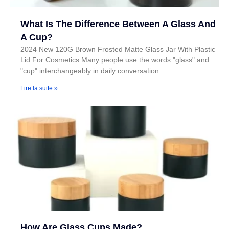
What Is The Difference Between A Glass And
A Cup?
2024 New 120G Brown Frosted Matte Glass Jar With Plastic
Lid For Cosmetics Many people use the words "glass" and
"cup" interchangeably in daily conversation.
Lire la suite »
How Are Glass Cups Made?