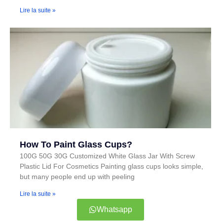
Lire la suite »
How To Paint Glass Cups?
100G 50G 30G Customized White Glass Jar With Screw
Plastic Lid For Cosmetics Painting glass cups looks simple,
but many people end up with peeling
Lire la suite »
Whatsapp