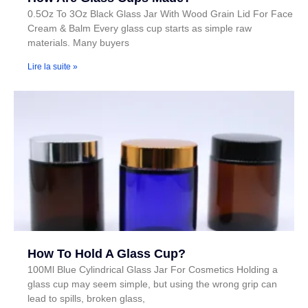
0.5Oz To 3Oz Black Glass Jar With Wood Grain Lid For Face
Cream & Balm Every glass cup starts as simple raw
materials. Many buyers
Lire la suite »
How To Hold A Glass Cup?
100Ml Blue Cylindrical Glass Jar For Cosmetics Holding a
glass cup may seem simple, but using the wrong grip can
lead to spills, broken glass,