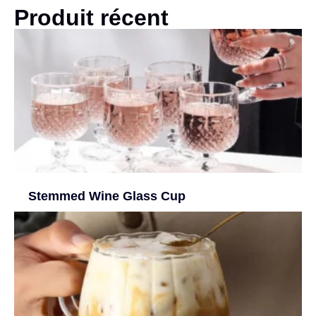
Produit récent
Stemmed Wine Glass Cup