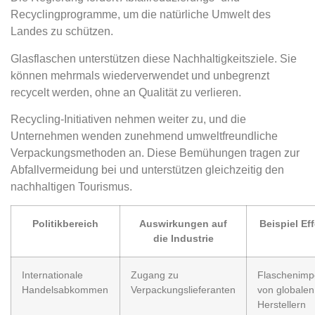
Recyclingprogramme, um die natürliche Umwelt des
Landes zu schützen.
Glasflaschen unterstützen diese Nachhaltigkeitsziele. Sie
können mehrmals wiederverwendet und unbegrenzt
recycelt werden, ohne an Qualität zu verlieren.
Recycling-Initiativen nehmen weiter zu, und die
Unternehmen wenden zunehmend umweltfreundliche
Verpackungsmethoden an. Diese Bemühungen tragen zur
Abfallvermeidung bei und unterstützen gleichzeitig den
nachhaltigen Tourismus.
Politikbereich
Auswirkungen auf
Beispiel Ef
die Industrie
Internationale
Zugang zu
Flaschenimp
Handelsabkommen
Verpackungslieferanten
von globalen
Herstellern