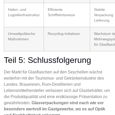
Hafen- und
Effiziente
Stabile
Logistikinfrastruktur
Schifffahrtsnetze
Verpackung
Lieferung
Umweltpolitische
Recycling-Initiativen
Wachstum d
Maßnahmen
Mehrwegsys
für Glasflas
Teil 5: Schlussfolgerung
Der Markt für Glasflaschen auf den Seychellen wächst
weiterhin mit der Tourismus- und Getränkeindustrie des
Landes. Brauereien, Rum-Destillerien und
Lebensmittelhersteller verlassen sich auf Glasbehälter, um
die Produktqualität und eine erstklassige Präsentation zu
gewährleisten.
Glasverpackungen sind nach wie vor
besonders wertvoll im Gastgewerbe, wo es auf Optik