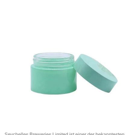
Seychelles Breweries Limited ist einer der bekanntesten