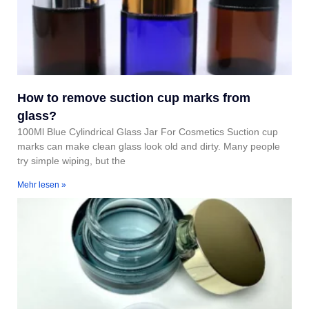
How to remove suction cup marks from
glass?
100Ml Blue Cylindrical Glass Jar For Cosmetics Suction cup
marks can make clean glass look old and dirty. Many people
try simple wiping, but the
Mehr lesen »