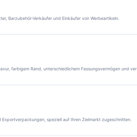
ter, Barzubehör-Verkäufer und Einkäufer von Werbeartikeln.
Gravur, farbigem Rand, unterschiedlichem Fassungsvermögen und ve
xportverpackungen, speziell auf Ihren Zielmarkt zugeschnitten.