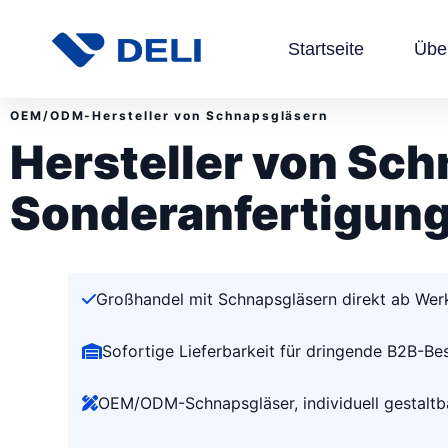
Startseite
Übe
OEM/ODM-Hersteller von Schnapsgläsern
Hersteller von Sc
Sonderanfertigun
Großhandel mit Schnapsgläsern direkt ab Wer
Sofortige Lieferbarkeit für dringende B2B-Be
OEM/ODM-Schnapsgläser, individuell gestaltb