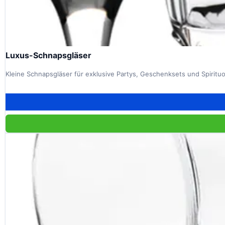
Luxus-Schnapsgläser
Kleine Schnapsgläser für exklusive Partys, Geschenksets und Spirit