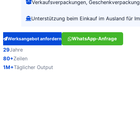
Verkaufsverpackungen, Geschenkverpackung
Unterstützung beim Einkauf im Ausland für I
WhatsApp-Anfrage
Werksangebot anfordern
29
Jahre
80+
Zeilen
1M+
Täglicher Output