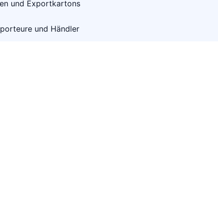
en und Exportkartons
mporteure und Händler