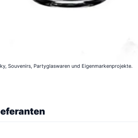
sky, Souvenirs, Partyglaswaren und Eigenmarkenprojekte.
eferanten