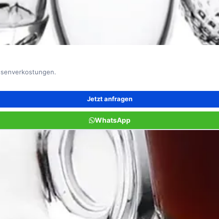
uosenverkostungen.
Jetzt anfragen
WhatsApp