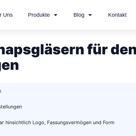
r Uns
Produkte
Blog
Kontakt
hnapsgläsern für de
gen
k
stellungen
ar hinsichtlich Logo, Fassungsvermögen und Form