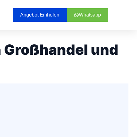
Angebot Einholen
Whatsapp
n Großhandel und