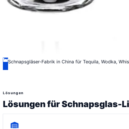
Schnapsgläser-Fabrik in China für Tequila, Wodka, Whi
Lösungen
Lösungen für Schnapsglas-Li