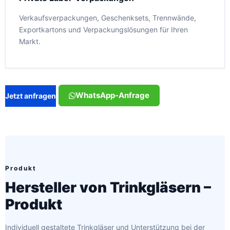
Verkaufsverpackungen, Geschenksets, Trennwände,
Exportkartons und Verpackungslösungen für Ihren
Markt.
WhatsApp-Anfrage
Jetzt anfragen
Produkt
Hersteller von Trinkgläsern –
Produkt
Individuell gestaltete Trinkgläser und Unterstützung bei der