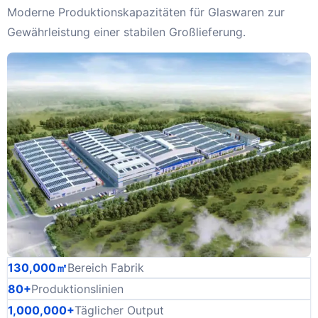
Moderne Produktionskapazitäten für Glaswaren zur
Gewährleistung einer stabilen Großlieferung.
130,000㎡
Bereich Fabrik
80+
Produktionslinien
1,000,000+
Täglicher Output