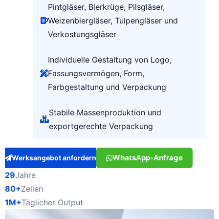
Pintgläser, Bierkrüge, Pilsgläser,
Weizenbiergläser, Tulpengläser und
Verkostungsgläser
Individuelle Gestaltung von Logo,
Fassungsvermögen, Form,
Farbgestaltung und Verpackung
Stabile Massenproduktion und
exportgerechte Verpackung
WhatsApp-Anfrage
Werksangebot anfordern
29
Jahre
80+
Zeilen
1M+
Täglicher Output