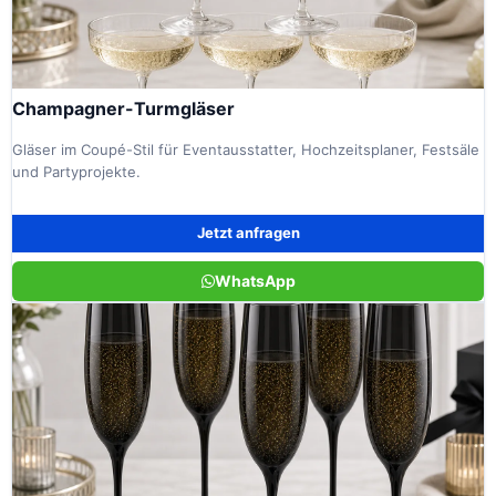
Champagner-Turmgläser
Gläser im Coupé-Stil für Eventausstatter, Hochzeitsplaner, Festsäle
und Partyprojekte.
Jetzt anfragen
WhatsApp