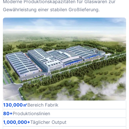
Moderne Produktionskapazitäten für Glaswaren zur
Gewährleistung einer stabilen Großlieferung.
130,000㎡
Bereich Fabrik
80+
Produktionslinien
1,000,000+
Täglicher Output