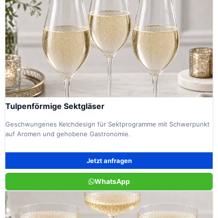
Tulpenförmige Sektgläser
Geschwungenes Kelchdesign für Sektprogramme mit Schwerpunkt
auf Aromen und gehobene Gastronomie.
Jetzt anfragen
WhatsApp