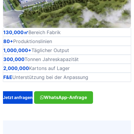
130,000㎡
Bereich Fabrik
80+
Produktionslinien
1,000,000+
Täglicher Output
300,000
Tonnen Jahreskapazität
2,000,000
Kartons auf Lager
F&E
Unterstützung bei der Anpassung
WhatsApp-Anfrage
Jetzt anfragen