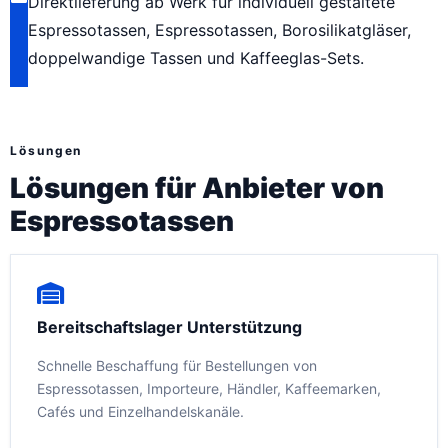
Direktlieferung ab Werk für individuell gestaltete
Espressotassen, Espressotassen, Borosilikatgläser,
doppelwandige Tassen und Kaffeeglas-Sets.
Lösungen
Lösungen für Anbieter von
Espressotassen
Bereitschaftslager Unterstützung
Schnelle Beschaffung für Bestellungen von
Espressotassen, Importeure, Händler, Kaffeemarken,
Cafés und Einzelhandelskanäle.