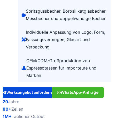
Spritzgussbecher, Borosilikatglasbecher,
Messbecher und doppelwandige Becher
Individuelle Anpassung von Logo, Form,
Fassungsvermögen, Glasart und
Verpackung
OEM/ODM-Großproduktion von
Espressotassen für Importeure und
Marken
WhatsApp-Anfrage
Werksangebot anfordern
29
Jahre
80+
Zeilen
1M+
Täglicher Output