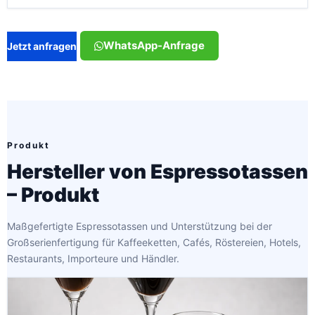
WhatsApp-Anfrage
Jetzt anfragen
Produkt
Hersteller von Espressotassen
– Produkt
Maßgefertigte Espressotassen und Unterstützung bei der
Großserienfertigung für Kaffeeketten, Cafés, Röstereien, Hotels,
Restaurants, Importeure und Händler.