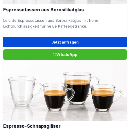
Espressotassen aus Borosilikatglas
Leichte Espressotassen aus Borosilikatglas mit hoher
Lichtdurchlässigkeit für heiße Kaffeegetränke.
Jetzt anfragen
WhatsApp
Espresso-Schnapsgläser