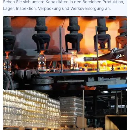
Sehen Sie sich unsere Kapazitäten in den Bereichen Produktion,
Lager, Inspektion, Verpackung und Werksversorgung an.