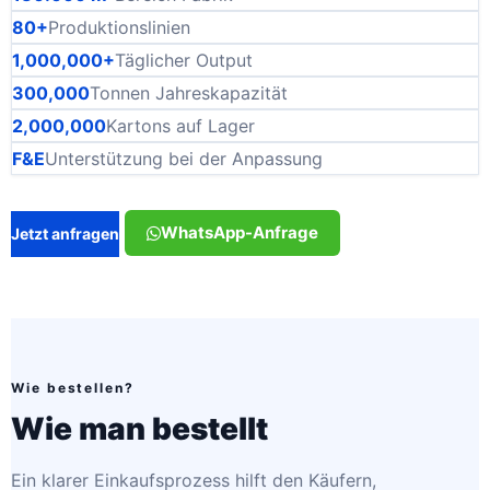
80+
Produktionslinien
1,000,000+
Täglicher Output
300,000
Tonnen Jahreskapazität
2,000,000
Kartons auf Lager
F&E
Unterstützung bei der Anpassung
WhatsApp-Anfrage
Jetzt anfragen
Wie bestellen?
Wie man bestellt
Ein klarer Einkaufsprozess hilft den Käufern,