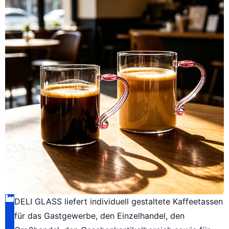
DELI GLASS liefert individuell gestaltete Kaffeetassen
für das Gastgewerbe, den Einzelhandel, den