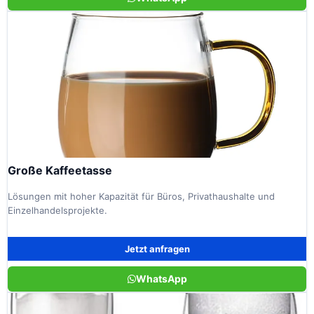
Große Kaffeetasse
Lösungen mit hoher Kapazität für Büros, Privathaushalte und
Einzelhandelsprojekte.
Jetzt anfragen
WhatsApp