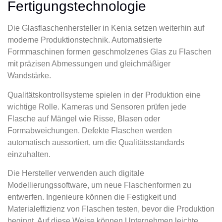
Fertigungstechnologie
Die Glasflaschenhersteller in Kenia setzen weiterhin auf
moderne Produktionstechnik. Automatisierte
Formmaschinen formen geschmolzenes Glas zu Flaschen
mit präzisen Abmessungen und gleichmäßiger
Wandstärke.
Qualitätskontrollsysteme spielen in der Produktion eine
wichtige Rolle. Kameras und Sensoren prüfen jede
Flasche auf Mängel wie Risse, Blasen oder
Formabweichungen. Defekte Flaschen werden
automatisch aussortiert, um die Qualitätsstandards
einzuhalten.
Die Hersteller verwenden auch digitale
Modellierungssoftware, um neue Flaschenformen zu
entwerfen. Ingenieure können die Festigkeit und
Materialeffizienz von Flaschen testen, bevor die Produktion
beginnt. Auf diese Weise können Unternehmen leichte