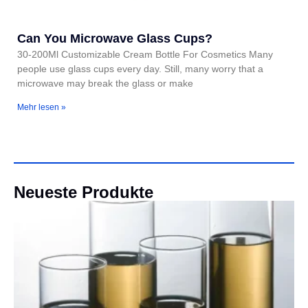
Can You Microwave Glass Cups?
30-200Ml Customizable Cream Bottle For Cosmetics Many
people use glass cups every day. Still, many worry that a
microwave may break the glass or make
Mehr lesen »
Neueste Produkte