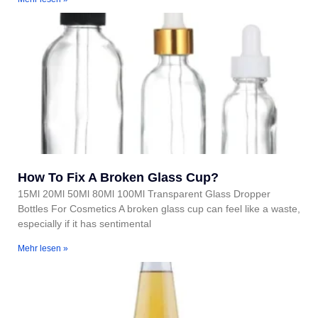
How To Fix A Broken Glass Cup?
15Ml 20Ml 50Ml 80Ml 100Ml Transparent Glass Dropper
Bottles For Cosmetics A broken glass cup can feel like a waste,
especially if it has sentimental
Mehr lesen »