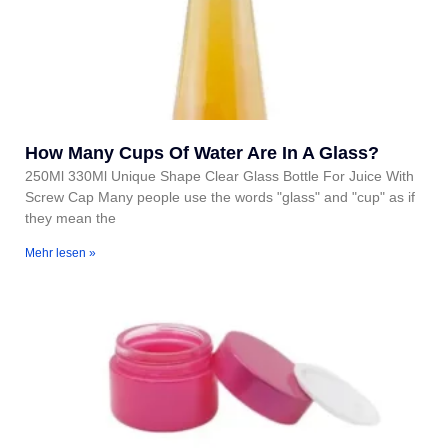
How Many Cups Of Water Are In A Glass?
250Ml 330Ml Unique Shape Clear Glass Bottle For Juice With
Screw Cap Many people use the words "glass" and "cup" as if
they mean the
Mehr lesen »