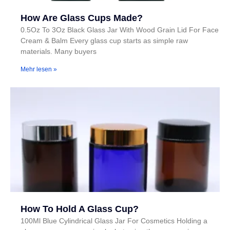
How Are Glass Cups Made?
0.5Oz To 3Oz Black Glass Jar With Wood Grain Lid For Face
Cream & Balm Every glass cup starts as simple raw
materials. Many buyers
Mehr lesen »
How To Hold A Glass Cup?
100Ml Blue Cylindrical Glass Jar For Cosmetics Holding a