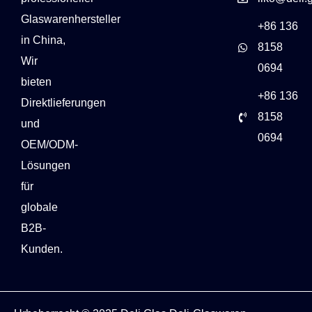
Glaswarenhersteller
+86 136
in China,
8158
Wir
0694
bieten
+86 136
Direktlieferungen
8158
und
0694
OEM/ODM-
Lösungen
für
globale
B2B-
Kunden.