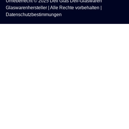
Urheberrecht © 2025
Deli Glas
Deli-Glaswaren
Glaswarenhersteller
| Alle Rechte vorbehalten |
Datenschutzbestimmungen