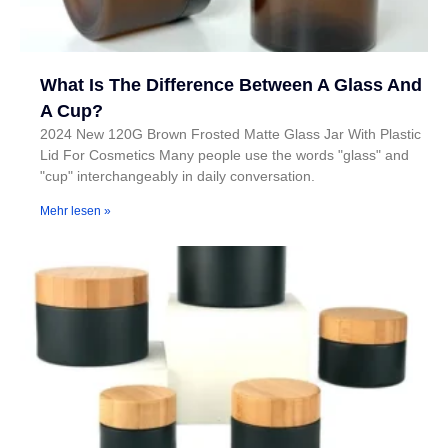
What Is The Difference Between A Glass And
A Cup?
2024 New 120G Brown Frosted Matte Glass Jar With Plastic
Lid For Cosmetics Many people use the words "glass" and
"cup" interchangeably in daily conversation.
Mehr lesen »