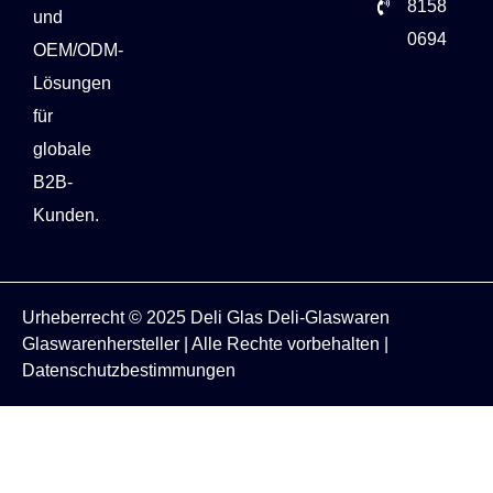
8158
und
0694
OEM/ODM-
Lösungen
für
globale
B2B-
Kunden.
Urheberrecht © 2025
Deli Glas
Deli-Glaswaren
Glaswarenhersteller
| Alle Rechte vorbehalten |
Datenschutzbestimmungen