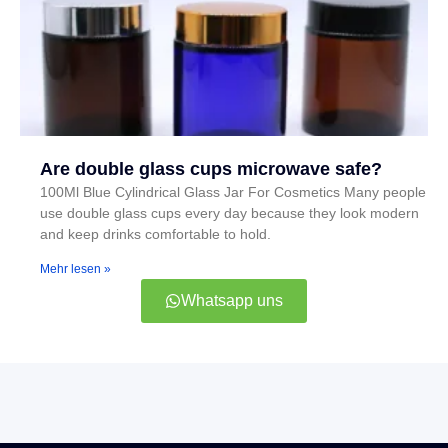
Are double glass cups microwave safe?
100Ml Blue Cylindrical Glass Jar For Cosmetics Many people
use double glass cups every day because they look modern
and keep drinks comfortable to hold.
Mehr lesen »
Whatsapp uns