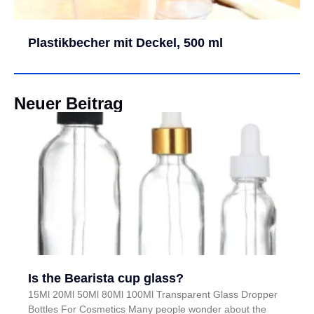
Plastikbecher mit Deckel, 500 ml
Neuer Beitrag
Is the Bearista cup glass?
15Ml 20Ml 50Ml 80Ml 100Ml Transparent Glass Dropper
Bottles For Cosmetics Many people wonder about the