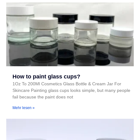
How to paint glass cups?
1Oz To 200Ml Cosmetics Glass Bottle & Cream Jar For
Skincare Painting glass cups looks simple, but many people
fail because the paint does not
Mehr lesen »