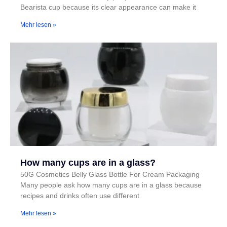
Bearista cup because its clear appearance can make it
Mehr lesen »
How many cups are in a glass?
50G Cosmetics Belly Glass Bottle For Cream Packaging
Many people ask how many cups are in a glass because
recipes and drinks often use different
Mehr lesen »