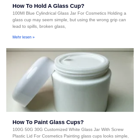
How To Hold A Glass Cup?
100Ml Blue Cylindrical Glass Jar For Cosmetics Holding a
glass cup may seem simple, but using the wrong grip can
lead to spills, broken glass,
Mehr lesen »
How To Paint Glass Cups?
100G 50G 30G Customized White Glass Jar With Screw
Plastic Lid For Cosmetics Painting glass cups looks simple,