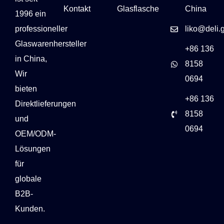
Kontakt
Glasflasche
China
1996 ein
professioneller
liko@deli.
Glaswarenhersteller
+86 136
in China,
8158
Wir
0694
bieten
+86 136
Direktlieferungen
8158
und
0694
OEM/ODM-
Lösungen
für
globale
B2B-
Kunden.