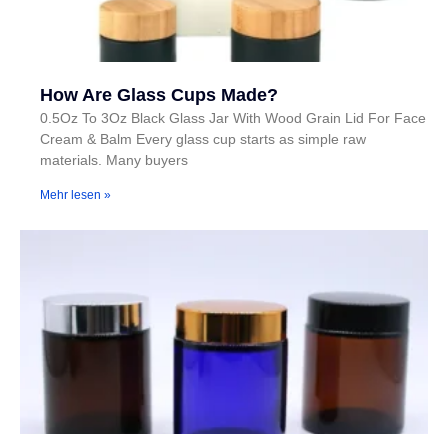
How Are Glass Cups Made?
0.5Oz To 3Oz Black Glass Jar With Wood Grain Lid For Face
Cream & Balm Every glass cup starts as simple raw
materials. Many buyers
Mehr lesen »