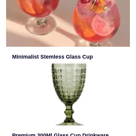
Minimalist Stemless Glass Cup
Premium 300Ml Glass Cup Drinkware