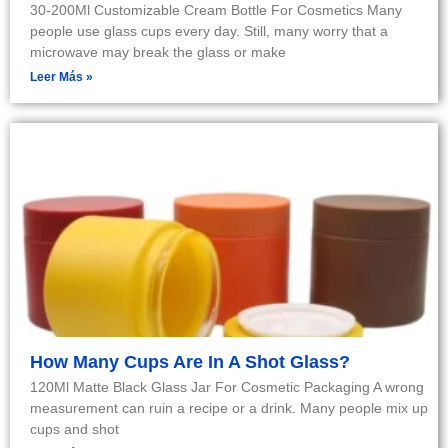
30-200Ml Customizable Cream Bottle For Cosmetics Many
people use glass cups every day. Still, many worry that a
microwave may break the glass or make
Leer Más »
How Many Cups Are In A Shot Glass?
120Ml Matte Black Glass Jar For Cosmetic Packaging A wrong
measurement can ruin a recipe or a drink. Many people mix up
cups and shot