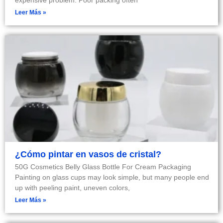
expensive problem. Poor packing often
Leer Más »
¿Cómo pintar en vasos de cristal?
50G Cosmetics Belly Glass Bottle For Cream Packaging
Painting on glass cups may look simple, but many people end
up with peeling paint, uneven colors,
Leer Más »