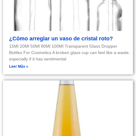
¿Cómo arreglar un vaso de cristal roto?
15Ml 20Ml 50Ml 80Ml 100Ml Transparent Glass Dropper
Bottles For Cosmetics A broken glass cup can feel like a waste,
especially if it has sentimental
Leer Más »