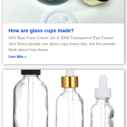
How are glass cups made?
50G Blue Face Cream Jar & 30Ml Transparent Eye Cream
Jars Many people use glass cups every day, but few people
think about how these
Leer Más »