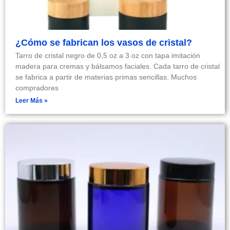
¿Cómo se fabrican los vasos de cristal?
Tarro de cristal negro de 0,5 oz a 3 oz con tapa imitación
madera para cremas y bálsamos faciales. Cada tarro de cristal
se fabrica a partir de materias primas sencillas. Muchos
compradores
Leer Más »