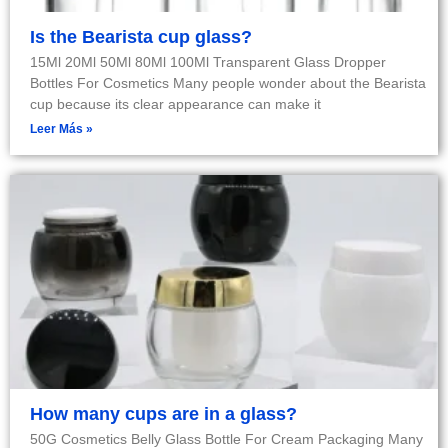
Is the Bearista cup glass?
15Ml 20Ml 50Ml 80Ml 100Ml Transparent Glass Dropper
Bottles For Cosmetics Many people wonder about the Bearista
cup because its clear appearance can make it
Leer Más »
How many cups are in a glass?
50G Cosmetics Belly Glass Bottle For Cream Packaging Many