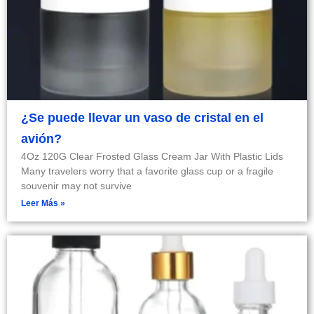
¿Se puede llevar un vaso de cristal en el
avión?
4Oz 120G Clear Frosted Glass Cream Jar With Plastic Lids
Many travelers worry that a favorite glass cup or a fragile
souvenir may not survive
Leer Más »