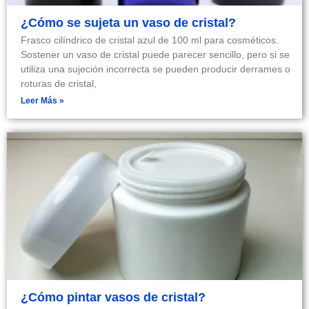
¿Cómo se sujeta un vaso de cristal?
Frasco cilíndrico de cristal azul de 100 ml para cosméticos.
Sostener un vaso de cristal puede parecer sencillo, pero si se
utiliza una sujeción incorrecta se pueden producir derrames o
roturas de cristal,
Leer Más »
¿Cómo pintar vasos de cristal?