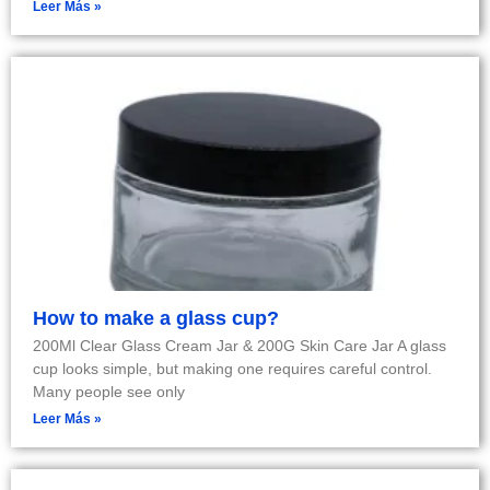
Leer Más »
How to make a glass cup?
200Ml Clear Glass Cream Jar & 200G Skin Care Jar A glass
cup looks simple, but making one requires careful control.
Many people see only
Leer Más »