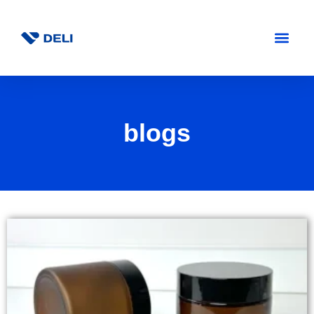
blogs