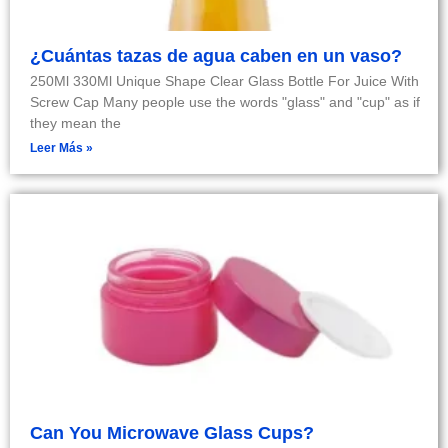
¿Cuántas tazas de agua caben en un vaso?
250Ml 330Ml Unique Shape Clear Glass Bottle For Juice With
Screw Cap Many people use the words "glass" and "cup" as if
they mean the
Leer Más »
Can You Microwave Glass Cups?