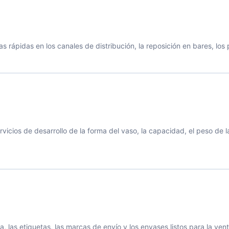
s rápidas en los canales de distribución, la reposición en bares, lo
s de desarrollo de la forma del vaso, la capacidad, el peso de la b
, las etiquetas, las marcas de envío y los envases listos para la v