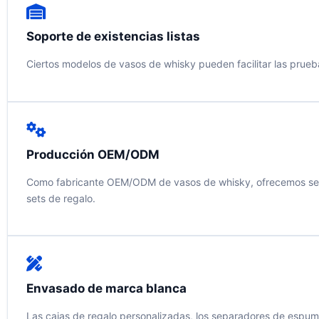
Soporte de existencias listas
Ciertos modelos de vasos de whisky pueden facilitar las prueba
Producción OEM/ODM
Como fabricante OEM/ODM de vasos de whisky, ofrecemos servicio
sets de regalo.
Envasado de marca blanca
Las cajas de regalo personalizadas, los separadores de espuma