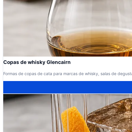
Copas de whisky Glencairn
Formas de copas de cata para marcas de whisky, salas de degusta