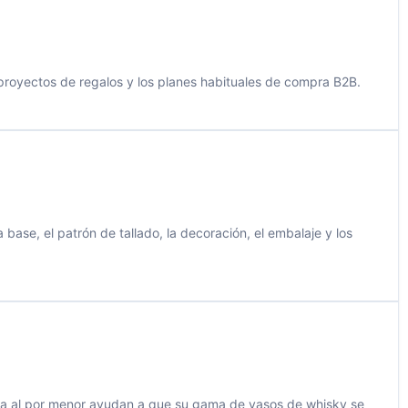
s proyectos de regalos y los planes habituales de compra B2B.
ase, el patrón de tallado, la decoración, el embalaje y los
enta al por menor ayudan a que su gama de vasos de whisky se