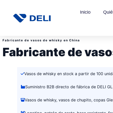
Inicio
Qui
Fabricante de vasos de whisky en China
Fabricante de vas
Vasos de whisky en stock a partir de 100 uni
Suministro B2B directo de fábrica de DELI G
Vasos de whisky, vasos de chupito, copas Gle