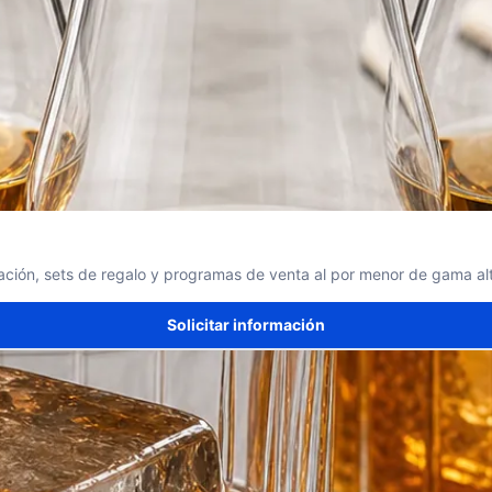
ción, sets de regalo y programas de venta al por menor de gama al
Solicitar información