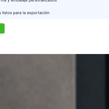
orma y embalaje personalizados
 listos para la exportación