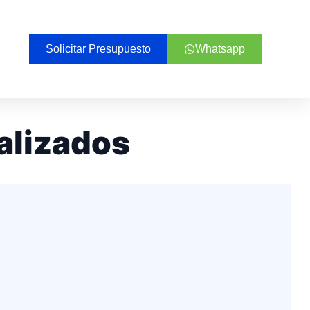
Solicitar Presupuesto
Whatsapp
alizados