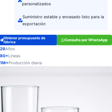
personalizados
Suministro estable y envasado listo para la
exportación
Obtener presupuesto de
Consulta por WhatsApp
fábrica
29
Años
80+
Líneas
1M+
Producción diaria