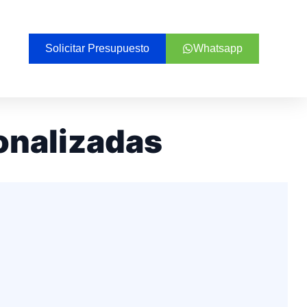
Solicitar Presupuesto
Whatsapp
onalizadas