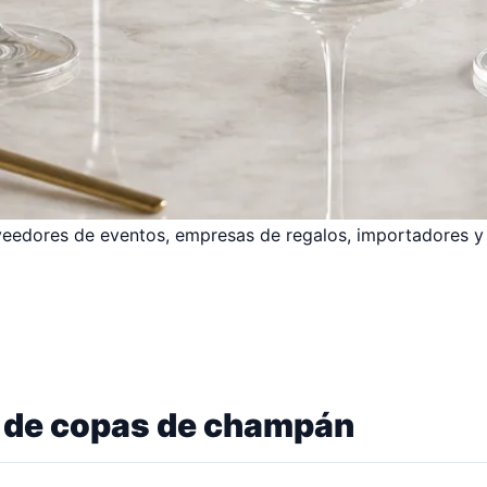
veedores de eventos, empresas de regalos, importadores y
s de copas de champán