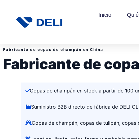
Inicio
Qui
Fabricante de copas de champán en China
Fabricante de cop
Copas de champán en stock a partir de 100 u
Suministro B2B directo de fábrica de DELI G
Copas de champán, copas de tulipán, copas d