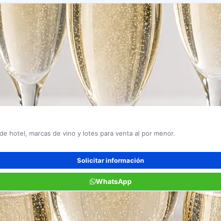
de hotel, marcas de vino y lotes para venta al por menor.
Solicitar información
WhatsApp