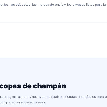
insertos, las etiquetas, las marcas de envío y los envases listos pa
e copas de champán
antes, marcas de vino, eventos festivos, tiendas de artículos para e
a comparación entre empresas.