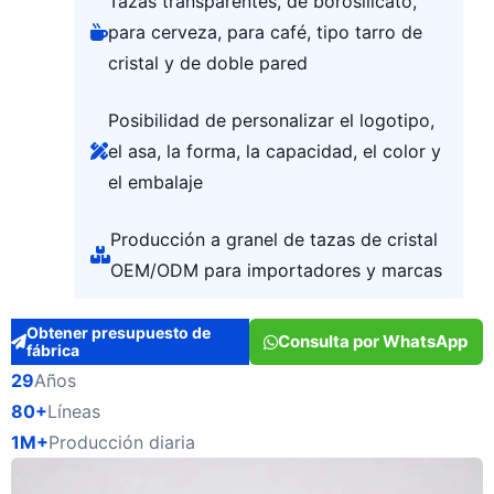
Tazas transparentes, de borosilicato,
para cerveza, para café, tipo tarro de
cristal y de doble pared
Posibilidad de personalizar el logotipo,
el asa, la forma, la capacidad, el color y
el embalaje
Producción a granel de tazas de cristal
OEM/ODM para importadores y marcas
Obtener presupuesto de
Consulta por WhatsApp
fábrica
29
Años
80+
Líneas
1M+
Producción diaria