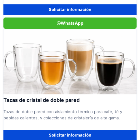
Solicitar información
WhatsApp
Tazas de cristal de doble pared
Tazas de doble pared con aislamiento térmico para café, té y
bebidas calientes, y colecciones de cristalería de alta gama.
Solicitar información