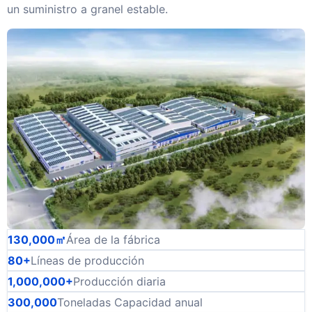
un suministro a granel estable.
130,000㎡
Área de la fábrica
80+
Líneas de producción
1,000,000+
Producción diaria
300,000
Toneladas Capacidad anual