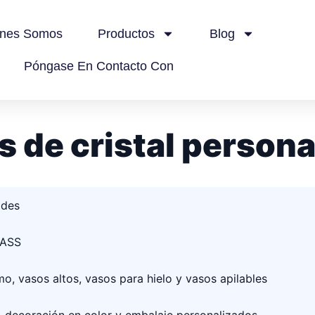
énes Somos
Productos
Blog
Póngase En Contacto Con
s de cristal person
ades
LASS
o, vasos altos, vasos para hielo y vasos apilables