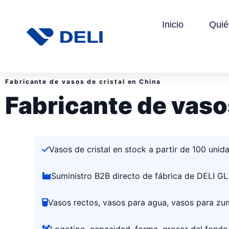
Inicio
Qui
Fabricante de vasos de cristal en China
Fabricante de vaso
Vasos de cristal en stock a partir de 100 unid
Suministro B2B directo de fábrica de DELI G
Vasos rectos, vasos para agua, vasos para zum