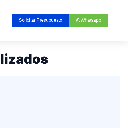
Solicitar Presupuesto
Whatsapp
alizados