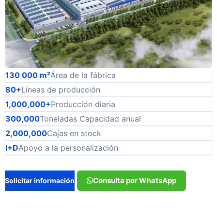
130 000 m²
Área de la fábrica
80+
Líneas de producción
1,000,000+
Producción diaria
300,000
Toneladas Capacidad anual
2,000,000
Cajas en stock
I+D
Apoyo a la personalización
Consulta por WhatsApp
Solicitar información