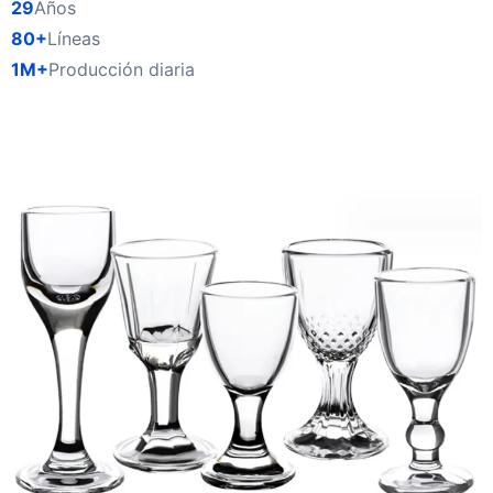
29
Años
80+
Líneas
1M+
Producción diaria