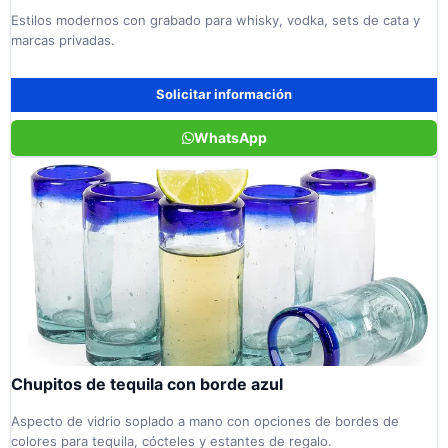
Estilos modernos con grabado para whisky, vodka, sets de cata y
marcas privadas.
Solicitar información
WhatsApp
Chupitos de tequila con borde azul
Aspecto de vidrio soplado a mano con opciones de bordes de
colores para tequila, cócteles y estantes de regalo.