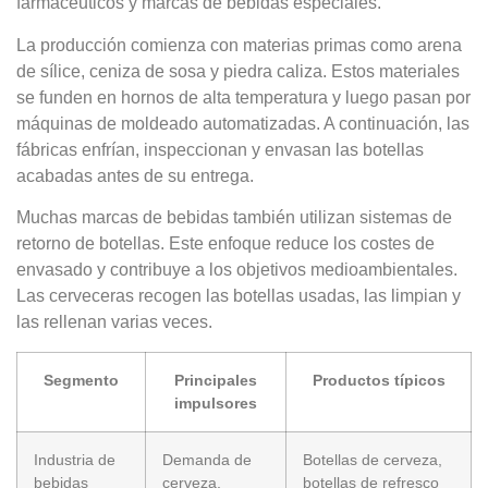
farmacéuticos y marcas de bebidas especiales.
La producción comienza con materias primas como arena
de sílice, ceniza de sosa y piedra caliza. Estos materiales
se funden en hornos de alta temperatura y luego pasan por
máquinas de moldeado automatizadas. A continuación, las
fábricas enfrían, inspeccionan y envasan las botellas
acabadas antes de su entrega.
Muchas marcas de bebidas también utilizan sistemas de
retorno de botellas. Este enfoque reduce los costes de
envasado y contribuye a los objetivos medioambientales.
Las cerveceras recogen las botellas usadas, las limpian y
las rellenan varias veces.
Segmento
Principales
Productos típicos
impulsores
Industria de
Demanda de
Botellas de cerveza,
bebidas
cerveza,
botellas de refresco