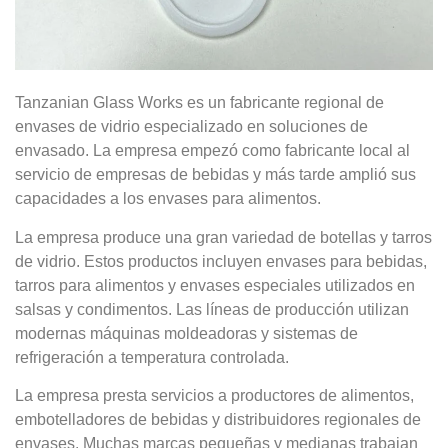
Tanzanian Glass Works es un fabricante regional de
envases de vidrio especializado en soluciones de
envasado. La empresa empezó como fabricante local al
servicio de empresas de bebidas y más tarde amplió sus
capacidades a los envases para alimentos.
La empresa produce una gran variedad de botellas y tarros
de vidrio. Estos productos incluyen envases para bebidas,
tarros para alimentos y envases especiales utilizados en
salsas y condimentos. Las líneas de producción utilizan
modernas máquinas moldeadoras y sistemas de
refrigeración a temperatura controlada.
La empresa presta servicios a productores de alimentos,
embotelladores de bebidas y distribuidores regionales de
envases. Muchas marcas pequeñas y medianas trabajan