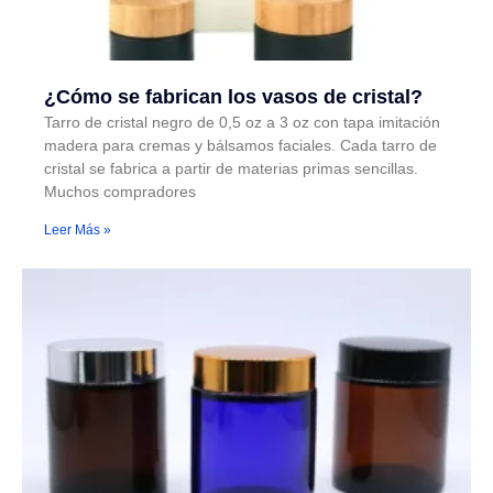
¿Cómo se fabrican los vasos de cristal?
Tarro de cristal negro de 0,5 oz a 3 oz con tapa imitación
madera para cremas y bálsamos faciales. Cada tarro de
cristal se fabrica a partir de materias primas sencillas.
Muchos compradores
Leer Más »